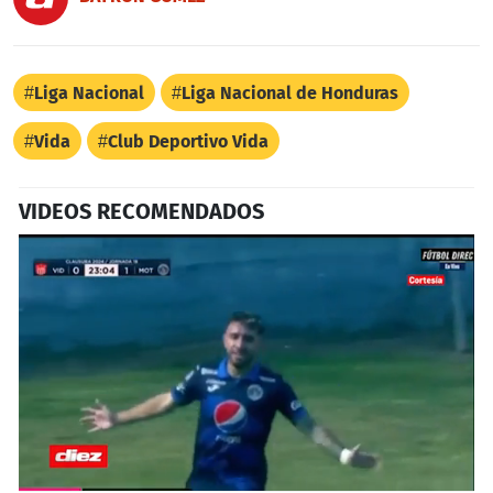
Liga Nacional
Liga Nacional de Honduras
Vida
Club Deportivo Vida
VIDEOS RECOMENDADOS