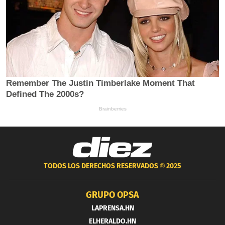
TODOS LOS DERECHOS RESERVADOS ®
2025
GRUPO OPSA
LAPRENSA.HN
ELHERALDO.HN