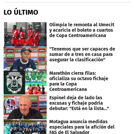
LO ÚLTIMO
Olimpia le remonta al Umecit
y acaricia el boleto a cuartos
de Copa Centroamericana
"Tenemos que ser capaces de
sumar de a tres en casa para
asegurar la clasificación"
Marathón cierra filas:
oficializa su octavo fichaje
para la Copa
Centroamericana
Espinel deja de lado las
excusas y fichaje podría
debutar: "Está en la lista..."
Motagua anuncia medidas
especiales para la afición del
FAS de El Salvador