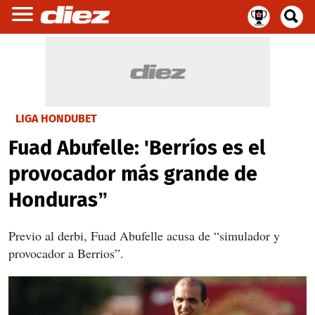
LIGA HONDUBET
Fuad Abufelle: 'Berríos es el
provocador más grande de
Honduras”
Previo al derbi, Fuad Abufelle acusa de “simulador y
provocador a Berrios”.