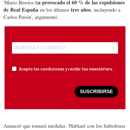
a provocado el 60 % de las expulsiones
'Mario Berríos h
de Real España
tres años
en los últimos
, incluyendo a
Carlos Pavón', argumentó.
Acepto las condiciones y recibir tus newsletters.
SUSCRIBIRSE
Anunció que tomará medidas. 'Hablaré con los futbolistas