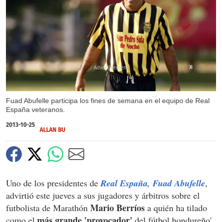
X
Fuad Abufelle participa los fines de semana en el equipo de Real
España veteranos.
2013-10-25
ALLAN BU
Uno de los presidentes de
Real España, Fuad Abufelle
,
advirtió este jueves a sus jugadores y árbitros sobre el
Mario Berríos
futbolista de Marathón
a quién ha tilado
más grande 'provocador'
como el
del fútbol hondureño'.