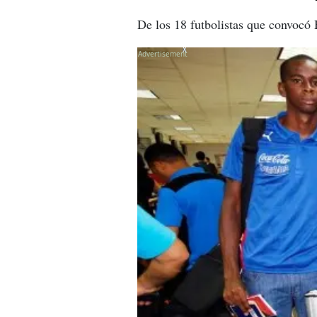
De los 18 futbolistas que convocó 
X