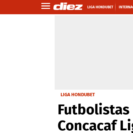
LIGA HONDUBET
INTERNA
LIGA HONDUBET
Futbolistas
Concacaf L