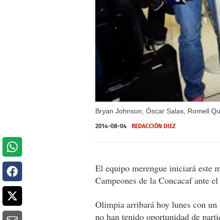
Bryan Johnson, Óscar Salas, Romell Qui
2014-08-04
REDACCIÓN DIEZ
El equipo merengue iniciará este m
Campeones de la Concacaf ante e
Olimpia arribará hoy lunes con un p
no han tenido oportunidad de parti