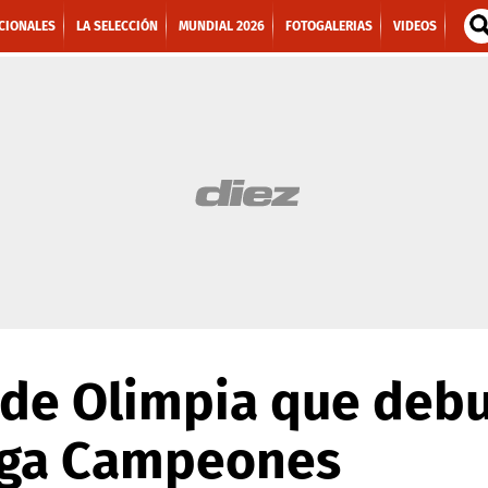
CIONALES
LA SELECCIÓN
MUNDIAL 2026
FOTOGALERIAS
VIDEOS
 de Olimpia que debu
iga Campeones