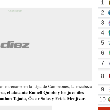
ran estrenarse en la Liga de Campeones, la encabeza
, el atacante Romell Quioto y los juveniles
nathan Tejada, Óscar Salas y Erick Menjívar.