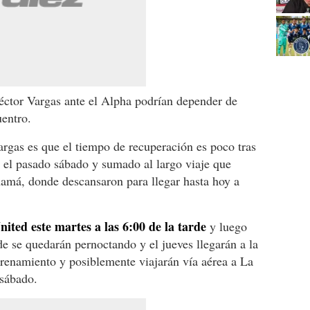
éctor Vargas ante el Alpha podrían depender de
uentro.
rgas es que el tiempo de recuperación es poco tras
s el pasado sábado y sumado al largo viaje que
amá, donde descansaron para llegar hasta hoy a
ited este martes a las 6:00 de la tarde
y luego
e se quedarán pernoctando y el jueves llegarán a la
ntrenamiento y posiblemente viajarán vía aérea a La
 sábado.