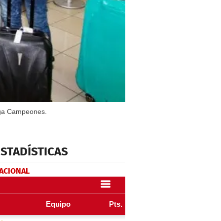
Liga Campeones.
ESTADÍSTICAS
NACIONAL