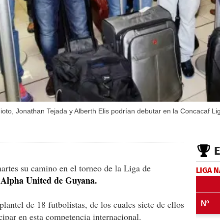
oto, Jonathan Tejada y Alberth Elis podrían debutar en la Concacaf 
artes su camino en el torneo de la Liga de
LIGA 
Alpha United de Guyana.
l
lantel de 18 futbolistas, de los cuales siete de ellos
cipar en esta competencia internacional.