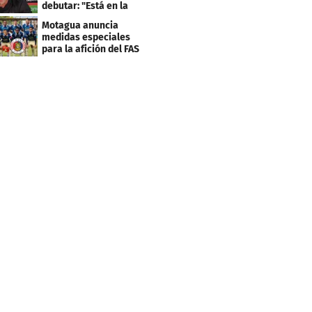
debutar: "Está en la
lista..."
Motagua anuncia
medidas especiales
para la afición del FAS
de El Salvador