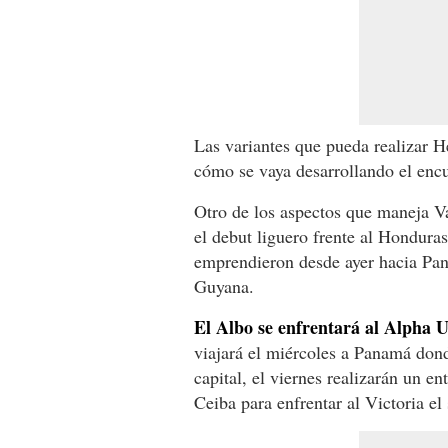
Las variantes que pueda realizar H
cómo se vaya desarrollando el enc
Otro de los aspectos que maneja Va
el debut liguero frente al Hondura
emprendieron desde ayer hacia Pan
Guyana.
El Albo se enfrentará al Alpha Un
viajará el miércoles a Panamá dond
capital, el viernes realizarán un e
Ceiba para enfrentar al Victoria el