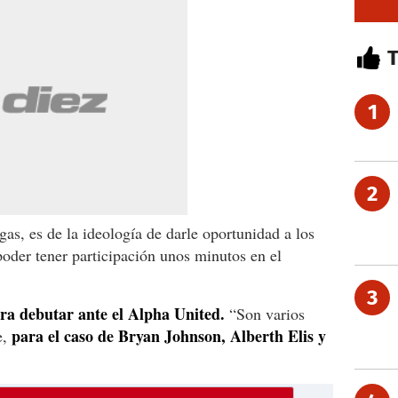
1
2
gas, es de la ideología de darle oportunidad a los
poder tener participación unos minutos en el
3
ra debutar ante el Alpha United.
“Son varios
para el caso de Bryan Johnson, Alberth Elis y
e,