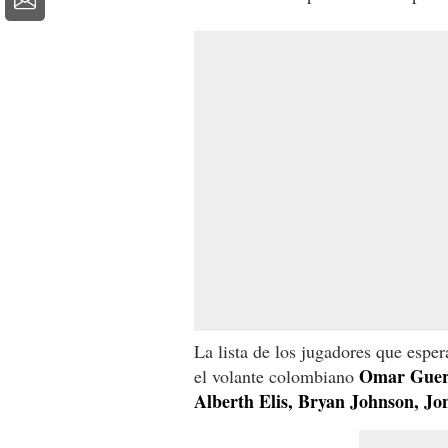
La lista de los jugadores que espe
Omar Guerra
el volante colombiano
Alberth Elis, Bryan Johnson, Jo