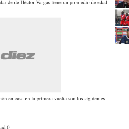
ular de de Héctor Vargas tiene un promedio de edad
n en casa en la primera vuelta son los siguientes
dad 0