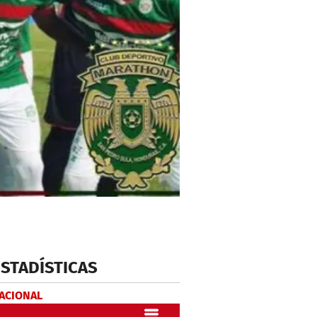
ESTADÍSTICAS
NACIONAL