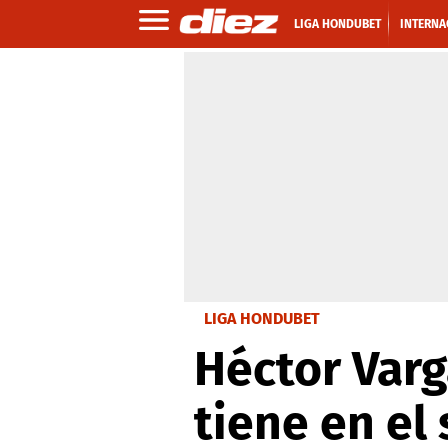
LIGA HONDUBET
INTERNA
LIGA HONDUBET
Héctor Varg
tiene en el