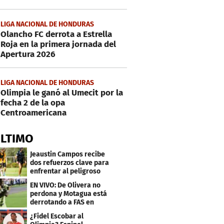
LIGA NACIONAL DE HONDURAS
Olancho FC derrota a Estrella
Roja en la primera jornada del
Apertura 2026
LIGA NACIONAL DE HONDURAS
Olimpia le ganó al Umecit por la
fecha 2 de la opa
Centroamericana
ÚLTIMO
Jeaustin Campos recibe
dos refuerzos clave para
enfrentar al peligroso
Génesis FC
EN VIVO: De Olivera no
perdona y Motagua está
derrotando a FAS en
Copa Centroamericana
¿Fidel Escobar al