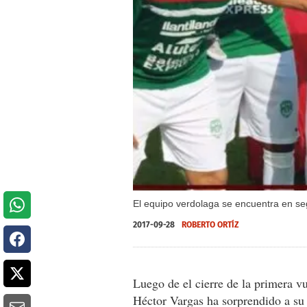
El equipo verdolaga se encuentra en seg
2017-09-28
ROBERTO ORTÍZ
Luego de el cierre de la primera v
Héctor Vargas ha sorprendido a su