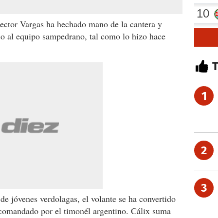
ector Vargas ha hechado mano de la cantera y
co al equipo sampedrano, tal como lo hizo hace
1
2
3
de jóvenes verdolagas, el volante se ha convertido
o comandado por el timonél argentino. Cálix suma