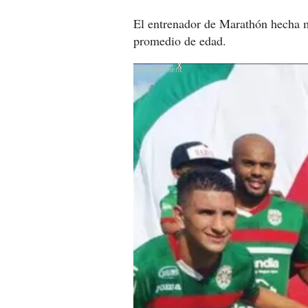
El entrenador de Marathón hecha ma
promedio de edad.
X