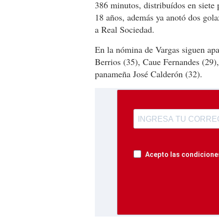
386 minutos, distribuídos en siete
18 años, además ya anotó dos golaz
a Real Sociedad.
En la nómina de Vargas siguen apa
Berrios (35), Caue Fernandes (29),
panameña José Calderón (32).
Acepto las condiciones