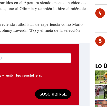
 partidos en el Apertura siendo apenas un chico de
os, uno al Olimpia y también lo hizo el miércoles
4
reciendo futbolistas de experiencia como Mario
Johnny Leverón (27) y el meta de la selección
5
LO 
 y recibir tus newsletters.
SUSCRIBIRSE