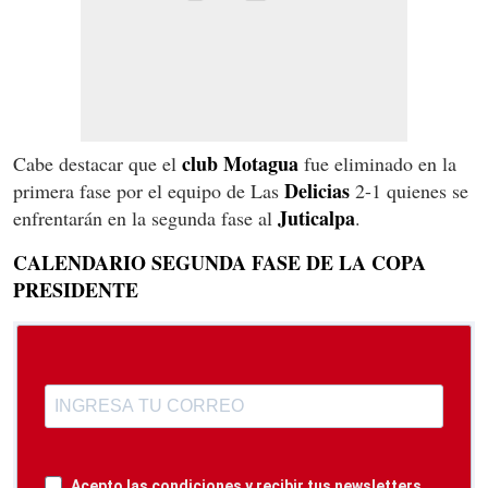
club Motagua
Cabe destacar que el
fue eliminado en la
Delicias
primera fase por el equipo de Las
2-1 quienes se
Juticalpa
enfrentarán en la segunda fase al
.
CALENDARIO SEGUNDA FASE DE LA COPA
PRESIDENTE
Acepto las condiciones y recibir tus newsletters.