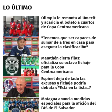
LO ÚLTIMO
Olimpia le remonta al Umecit
y acaricia el boleto a cuartos
de Copa Centroamericana
"Tenemos que ser capaces de
sumar de a tres en casa para
asegurar la clasificación"
Marathón cierra filas:
oficializa su octavo fichaje
para la Copa
Centroamericana
Espinel deja de lado las
excusas y fichaje podría
debutar: "Está en la lista..."
Motagua anuncia medidas
especiales para la afición del
FAS de El Salvador