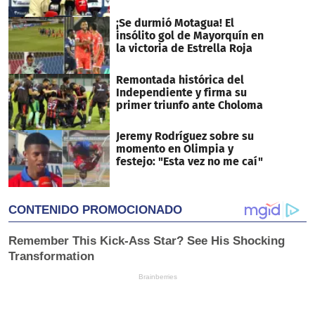
¡Se durmió Motagua! El
insólito gol de Mayorquín en
la victoria de Estrella Roja
Remontada histórica del
Independiente y firma su
primer triunfo ante Choloma
Jeremy Rodríguez sobre su
momento en Olimpia y
festejo: "Esta vez no me caí"