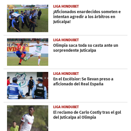
of
33
LIGA HONDUBET
seconds
¡Aficionados enardecidos someten e
intentan agredir a los árbitros en
Juticalpa!
LIGA HONDUBET
Olimpia saca toda su casta ante un
sorprendente Juticalpa
LIGA HONDUBET
En el Excélsior: Se llevan preso a
aficionado del Real España
LIGA HONDUBET
El reclamo de Carlo Costly tras el gol
del Juticalpa al Olimpia