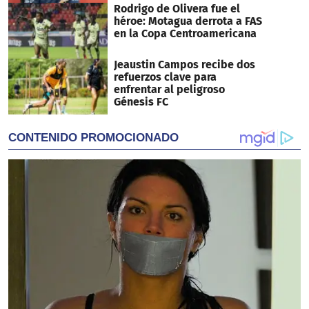
Rodrigo de Olivera fue el
héroe: Motagua derrota a FAS
en la Copa Centroamericana
Jeaustin Campos recibe dos
refuerzos clave para
enfrentar al peligroso
Génesis FC