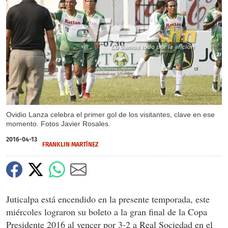
X
X
X
Ovidio Lanza celebra el primer gol de los visitantes, clave en ese
momento. Fotos Javier Rosales.
2016-04-13
FRANKLIN MARTÍNEZ
Juticalpa está encendido en la presente temporada, este
miércoles lograron su boleto a la gran final de la Copa
Presidente 2016 al vencer por 3-2 a Real Sociedad en el