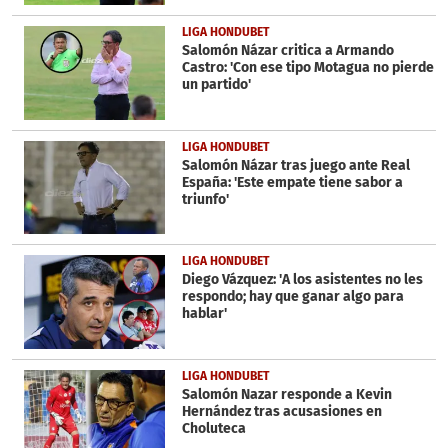
LIGA HONDUBET
Salomón Názar critica a Armando
Castro: 'Con ese tipo Motagua no pierde
un partido'
LIGA HONDUBET
Salomón Názar tras juego ante Real
España: 'Este empate tiene sabor a
triunfo'
LIGA HONDUBET
Diego Vázquez: 'A los asistentes no les
respondo; hay que ganar algo para
hablar'
LIGA HONDUBET
Salomón Nazar responde a Kevin
Hernández tras acusasiones en
Choluteca