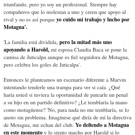
triunfando, pero yo soy un profesional. Siempre hay
compañeros que lo molestan a uno y creen que apoyo al
yo cuido mi trabajo y lucho por
rival y no es así porque
Motagua'.
pero la mitad más uno
'La familia está dividida,
apoyando a Harold,
mi esposa Claudia Baca se pone la
camisa de Juticalpa aunque es fiel seguidora de Motagua,
pero celebra los goles de Juticalpa'.
Entonces le planteamos un escenario diferente a Marvin
intentando tenderle una trampa para ver si caía. ¿Qué
haría usted si tuviera la oportunidad de patearle un penal
a su hijo en un partido definitivo? ¿Le temblaría la mano
como motagüense? 'No, para nada no me temblaría, se lo
anoto sin problema. Imagínese qué diría de mí la directiva
Yo defiendo a Motagua
de Motagua, me echan del club.
en este momento
y lo siento mucho por Harold si lo