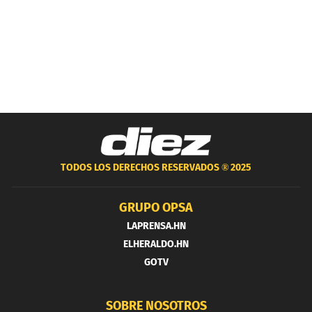
TODOS LOS DERECHOS RESERVADOS ®
2025
GRUPO OPSA
LAPRENSA.HN
ELHERALDO.HN
GOTV
SOBRE NOSOTROS