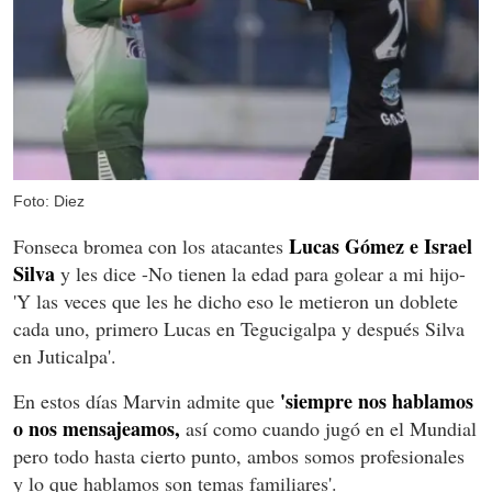
Foto: Diez
Lucas Gómez e Israel
Fonseca bromea con los atacantes
Silva
y les dice -No tienen la edad para golear a mi hijo-
'Y las veces que les he dicho eso le metieron un doblete
cada uno, primero Lucas en Tegucigalpa y después Silva
en Juticalpa'.
'siempre nos hablamos
En estos días Marvin admite que
o nos mensajeamos,
así como cuando jugó en el Mundial
pero todo hasta cierto punto, ambos somos profesionales
y lo que hablamos son temas familiares'.