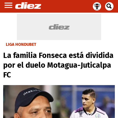
LIGA HONDUBET
La familia Fonseca está dividida
por el duelo Motagua-Juticalpa
FC