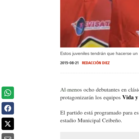
Estos juveniles tendrán que hacerse un
2015-08-21
REDACCIÓN DIEZ
Al menos ocho debutantes en clási
Vida y
protagonizarán los equipos
El partido está programado para est
estadio Municipal Ceibeño.