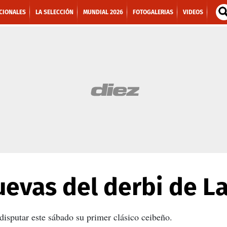
CIONALES
LA SELECCIÓN
MUNDIAL 2026
FOTOGALERIAS
VIDEOS
uevas del derbi de L
disputar este sábado su primer clásico ceibeño.