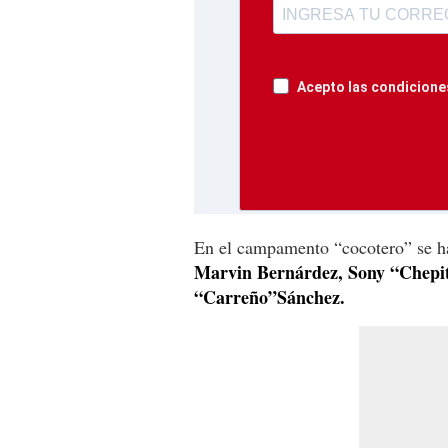
Acepto las condiciones
En el campamento “cocotero” se ha
Marvin Bernárdez, Sony “Chepi
“Carreño”Sánchez.