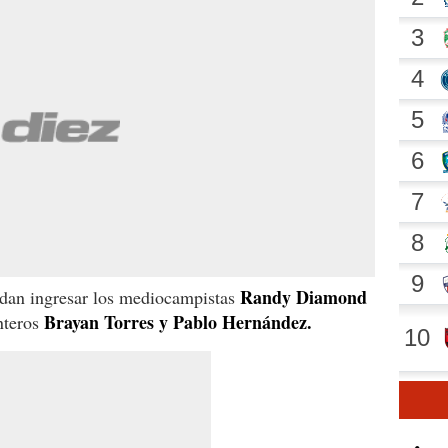
Randy Diamond
edan ingresar los mediocampistas
Brayan Torres y Pablo Hernández.
nteros