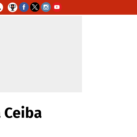
a Ceiba