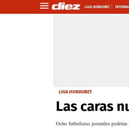
LIGA HONDUBET
INTERNA
LIGA HONDUBET
Las caras n
Ocho futbolistas juveniles podrían 