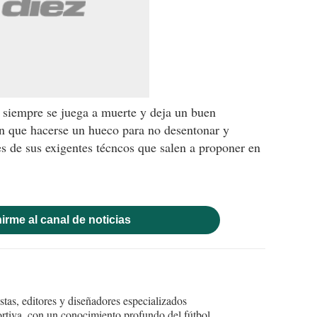
 siempre se juega a muerte y deja un buen
án que hacerse un hueco para no desentonar y
es de sus exigentes técncos que salen a proponer en
irme al canal de noticias
tas, editores y diseñadores especializados
ortiva, con un conocimiento profundo del fútbol