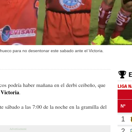
 hueco para no desentonar este sabado ante el Victoria.
cos podría haber mañana en el derbi ceibeño, que
LIGA 
 Victoria
.
e sábado a las 7:00 de la noche en la gramilla del