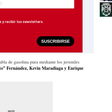
 y recibir tus newsletters.
SUSCRIBIRSE
bla de gasolina pura mediante los juveniles
to” Fernández, Kevin Maradiaga y Enrique