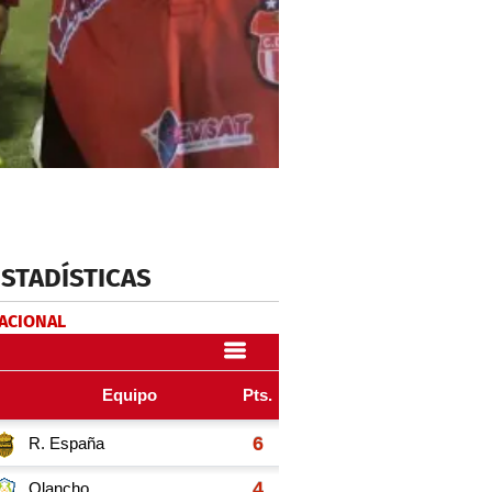
ESTADÍSTICAS
NACIONAL