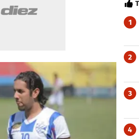
1
2
3
4