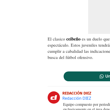
ceibeño
El clasico
es un duelo que
espectáculo. Estos juveniles tendr
cumplir a cabalidad las indicacion
busca del fútbol ofensivo.
Un
REDACCIÓN DIEZ
Redacción DIEZ
Equipo compuesto por periodis
exclusivamente en el área dep