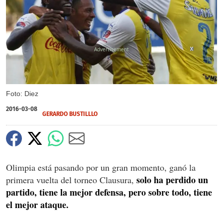
X
X
X
Foto: Diez
2016-03-08
GERARDO BUSTILLLO
Olimpia está pasando por un gran momento, ganó la
solo ha perdido un
primera vuelta del torneo Clausura,
partido, tiene la mejor defensa, pero sobre todo, tiene
el mejor ataque.