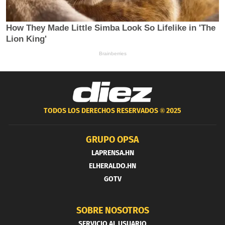
TODOS LOS DERECHOS RESERVADOS ®
2025
GRUPO OPSA
LAPRENSA.HN
ELHERALDO.HN
GOTV
SOBRE NOSOTROS
SERVICIO AL USUARIO