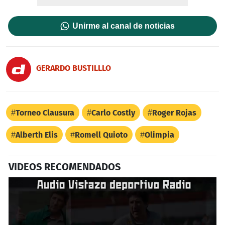
Unirme al canal de noticias
GERARDO BUSTILLLO
Torneo Clausura
Carlo Costly
Roger Rojas
Alberth Elis
Romell Quioto
Olimpia
VIDEOS RECOMENDADOS