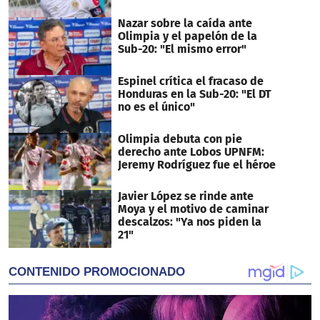
Nazar sobre la caída ante
Olimpia y el papelón de la
Sub-20: "El mismo error"
Espinel crítica el fracaso de
Honduras en la Sub-20: "El DT
no es el único"
Olimpia debuta con pie
derecho ante Lobos UPNFM:
Jeremy Rodríguez fue el héroe
Javier López se rinde ante
Moya y el motivo de caminar
descalzos: "Ya nos piden la
21"