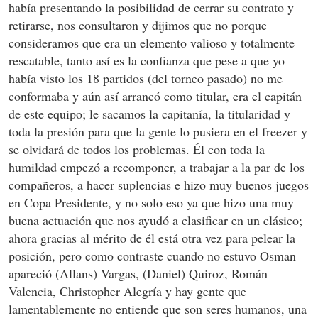
había presentando la posibilidad de cerrar su contrato y
retirarse, nos consultaron y dijimos que no porque
consideramos que era un elemento valioso y totalmente
rescatable, tanto así es la confianza que pese a que yo
había visto los 18 partidos (del torneo pasado) no me
conformaba y aún así arrancó como titular, era el capitán
de este equipo; le sacamos la capitanía, la titularidad y
toda la presión para que la gente lo pusiera en el freezer y
se olvidará de todos los problemas. Él con toda la
humildad empezó a recomponer, a trabajar a la par de los
compañeros, a hacer suplencias e hizo muy buenos juegos
en Copa Presidente, y no solo eso ya que hizo una muy
buena actuación que nos ayudó a clasificar en un clásico;
ahora gracias al mérito de él está otra vez para pelear la
posición, pero como contraste cuando no estuvo Osman
apareció (Allans) Vargas, (Daniel) Quiroz, Román
Valencia, Christopher Alegría y hay gente que
lamentablemente no entiende que son seres humanos, una