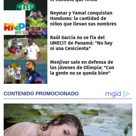
Neymar y Yamal conquistan
Honduras: la cantidad de
niños que llevan sus nombres
Raúl García no se fía del
UMECIT de Panamá: "No hay
ni una Cenicienta"
Menjívar sale en defensa de
los jóvenes de Olimpia: "Con
la gente no se queda bien"