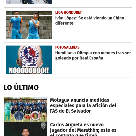
LIGA HONDUBET
Iván López: 'Se está viendo un Chino
diferente'
FOTOGALERÍAS
Humillan a Olimpia con memes tras ser
goleado por Real España
LO ÚLTIMO
Motagua anuncia medidas
especiales para la afición del
FAS de El Salvador
Carlos Argueta es nuevo
jugador del Marathón; este es
el contrato que firmó