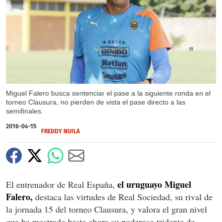
X
Miguel Falero busca sentenciar el pase a la siguiente ronda en el
torneo Clausura, no pierden de vista el pase directo a las
semifinales.
2016-04-15
FREDDY NUILA
el uruguayo Miguel
El entrenador de Real España,
Falero,
destaca las virtudes de Real Sociedad, su rival de
la jornada 15 del torneo Clausura, y valora el gran nivel
que ha mostrado hasta ahora su poderoso tridente de