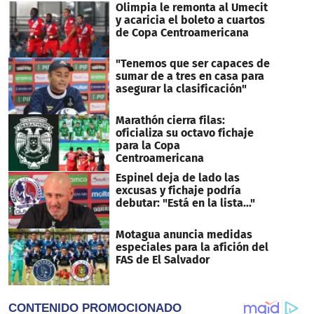
Olimpia le remonta al Umecit
y acaricia el boleto a cuartos
de Copa Centroamericana
"Tenemos que ser capaces de
sumar de a tres en casa para
asegurar la clasificación"
Marathón cierra filas:
oficializa su octavo fichaje
para la Copa
Centroamericana
Espinel deja de lado las
excusas y fichaje podría
debutar: "Está en la lista..."
Motagua anuncia medidas
especiales para la afición del
FAS de El Salvador