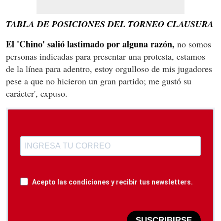
TABLA DE POSICIONES DEL TORNEO CLAUSURA
El 'Chino' salió lastimado por alguna razón,
no somos
personas indicadas para presentar una protesta, estamos
de la línea para adentro, estoy orgulloso de mis jugadores
pese a que no hicieron un gran partido; me gustó su
carácter', expuso.
Acepto las condiciones y recibir tus newsletters.
SUSCRIBIRSE