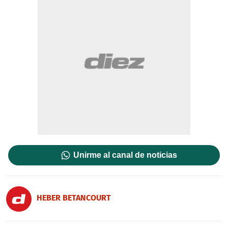
Unirme al canal de noticias
HEBER BETANCOURT