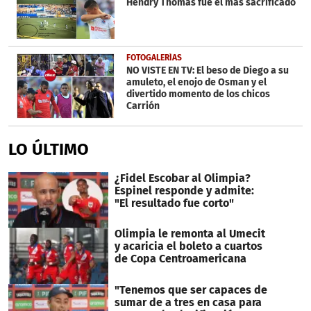
Hendry Thomas fue el más sacrificado
FOTOGALERÍAS
NO VISTE EN TV: El beso de Diego a su
amuleto, el enojo de Osman y el
divertido momento de los chicos
Carrión
LO ÚLTIMO
¿Fidel Escobar al Olimpia?
Espinel responde y admite:
"El resultado fue corto"
Olimpia le remonta al Umecit
y acaricia el boleto a cuartos
de Copa Centroamericana
"Tenemos que ser capaces de
sumar de a tres en casa para