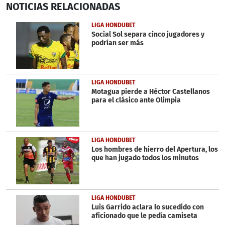
NOTICIAS
RELACIONADAS
seconds
of
19
LIGA HONDUBET
seconds
Social Sol separa cinco jugadores y
podrían ser más
LIGA HONDUBET
Motagua pierde a Héctor Castellanos
para el clásico ante Olimpia
LIGA HONDUBET
Los hombres de hierro del Apertura, los
que han jugado todos los minutos
LIGA HONDUBET
Luis Garrido aclara lo sucedido con
aficionado que le pedía camiseta