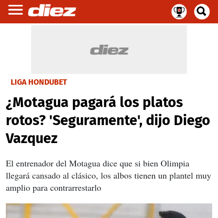
LIGA HONDUBET
¿Motagua pagará los platos
rotos? 'Seguramente', dijo Diego
Vazquez
El entrenador del Motagua dice que si bien Olimpia
llegará cansado al clásico, los albos tienen un plantel muy
amplio para contrarrestarlo