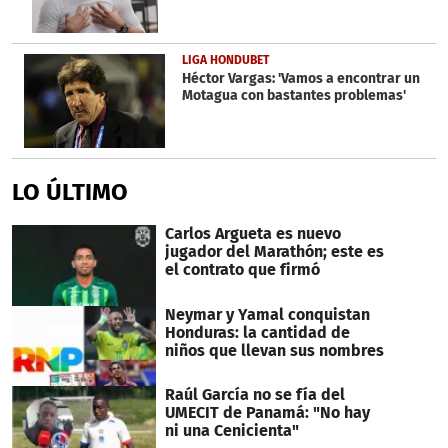
LIGA HONDUBET
Héctor Vargas: 'Vamos a encontrar un
Motagua con bastantes problemas'
LO ÚLTIMO
Carlos Argueta es nuevo
jugador del Marathón; este es
el contrato que firmó
Neymar y Yamal conquistan
Honduras: la cantidad de
niños que llevan sus nombres
Raúl García no se fía del
UMECIT de Panamá: "No hay
ni una Cenicienta"