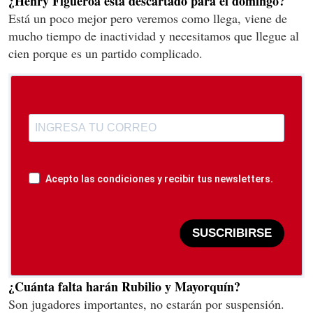
¿Henry Figueroa está descartado para el domingo?
Está un poco mejor pero veremos como llega, viene de
mucho tiempo de inactividad y necesitamos que llegue al
cien porque es un partido complicado.
Acepto las condiciones y recibir tus newsletters.
SUSCRIBIRSE
¿Cuánta falta harán Rubilio y Mayorquín?
Son jugadores importantes, no estarán por suspensión.