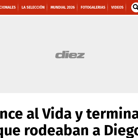
CIONALES
LA SELECCIÓN
MUNDIAL 2026
FOTOGALERIAS
VIDEOS
ce al Vida y termina
que rodeaban a Dieg