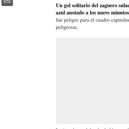
Un gol solitario del zaguero sul
azul anotado a los nueve minutos,
fue peligro para el cuadro capitali
peligrosas.