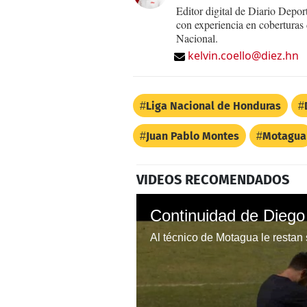
Editor digital de Diario Dep
con experiencia en coberturas
Nacional.
kelvin.coello@diez.hn
Liga Nacional de Honduras
Juan Pablo Montes
Motagua
VIDEOS RECOMENDADOS