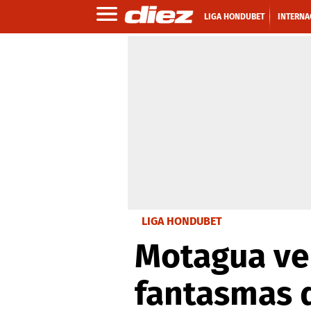
LIGA HONDUBET
INTERNA
LIGA HONDUBET
Motagua ven
fantasmas 