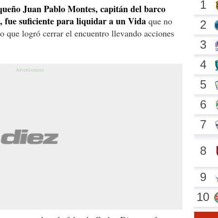
aqueño Juan Pablo Montes, capitán del barco
 fue suficiente para liquidar a un Vida
que no
no que logró cerrar el encuentro llevando acciones