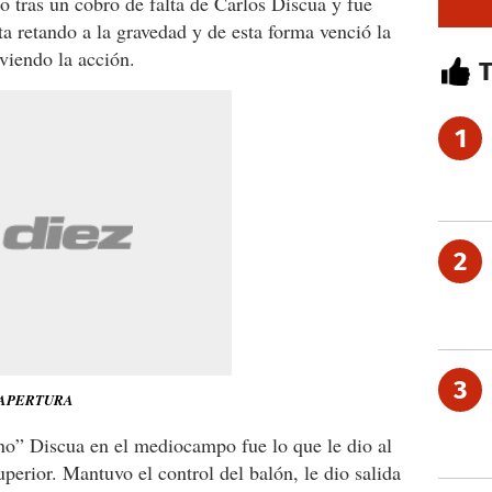
o tras un cobro de falta de Carlos Discua y fue
 retando a la gravedad y de esta forma venció la
viendo la acción.
1
2
3
 APERTURA
no” Discua en el mediocampo fue lo que le dio al
uperior. Mantuvo el control del balón, le dio salida