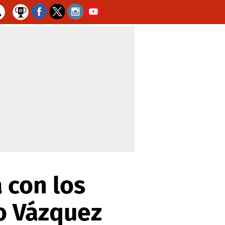
 con los
o Vázquez