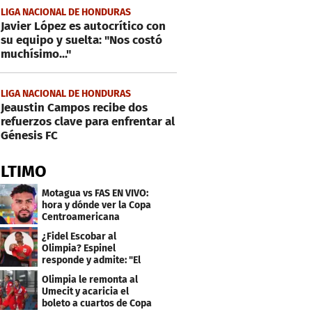
LIGA NACIONAL DE HONDURAS
Javier López es autocrítico con
su equipo y suelta: "Nos costó
muchísimo..."
LIGA NACIONAL DE HONDURAS
Jeaustin Campos recibe dos
refuerzos clave para enfrentar al
Génesis FC
ÚLTIMO
Motagua vs FAS EN VIVO:
hora y dónde ver la Copa
Centroamericana
¿Fidel Escobar al
Olimpia? Espinel
responde y admite: "El
resultado fue corto"
Olimpia le remonta al
Umecit y acaricia el
boleto a cuartos de Copa