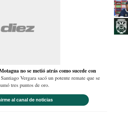
 Motagua no se metió atrás como sucede con
 Santiago Vergara sacó un potente remate que se
sumó tres puntos de oro.
irme al canal de noticias