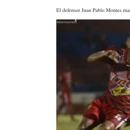
El defensor Juan Pablo Montes mar
X