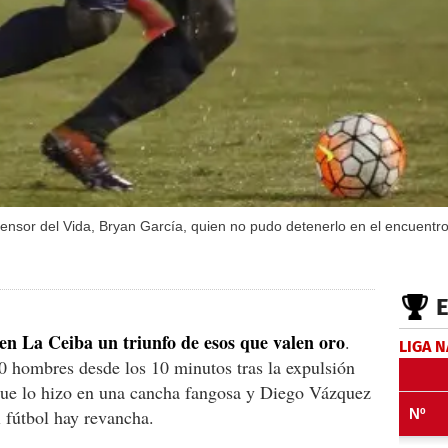
efensor del Vida, Bryan García, quien no pudo detenerlo en el encuentr
en La Ceiba un triunfo de esos que valen oro
.
LIGA 
0 hombres desde los 10 minutos tras la expulsión
que lo hizo en una cancha fangosa y Diego Vázquez
 fútbol hay revancha.