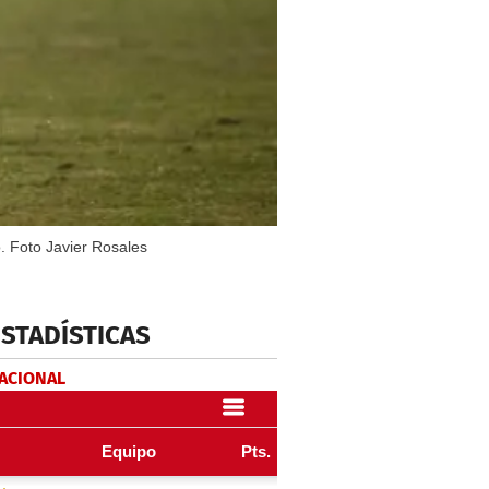
o. Foto Javier Rosales
ESTADÍSTICAS
NACIONAL