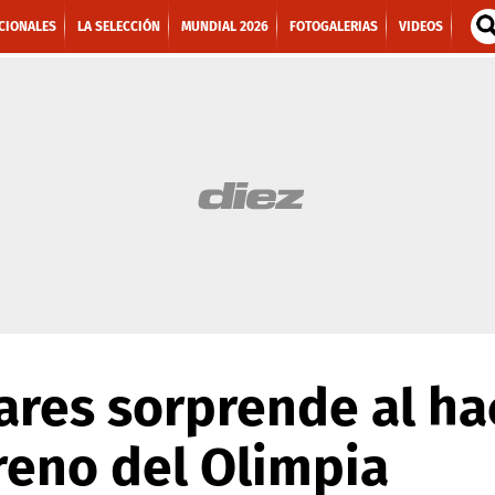
CIONALES
LA SELECCIÓN
MUNDIAL 2026
FOTOGALERIAS
VIDEOS
ares sorprende al ha
treno del Olimpia