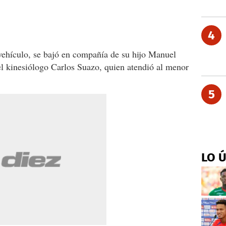
4
vehículo, se bajó en compañía de su hijo Manuel
el kinesiólogo Carlos Suazo, quien atendió al menor
5
LO 