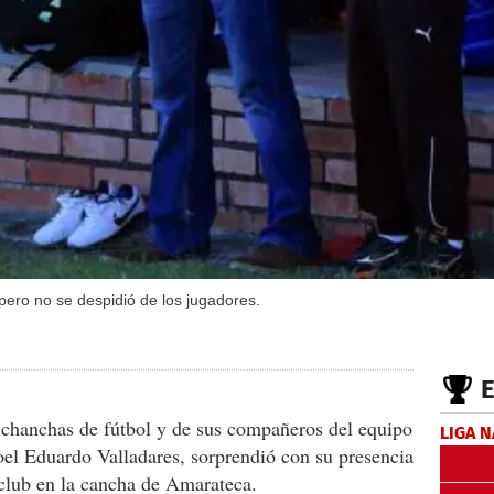
 pero no se despidió de los jugadores.
s chanchas de fútbol y de sus compañeros del equipo
LIGA 
el Eduardo Valladares, sorprendió con su presencia
 club en la cancha de Amarateca.