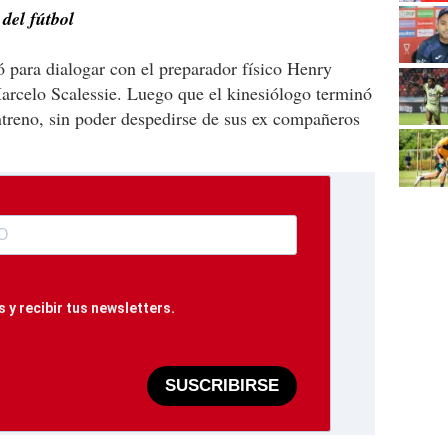
del fútbol
 para dialogar con el preparador físico Henry
arcelo Scalessie. Luego que el kinesiólogo terminó
ntreno, sin poder despedirse de sus ex compañeros
 y recibir tus newsletters.
SUSCRIBIRSE