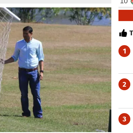
1
2
3