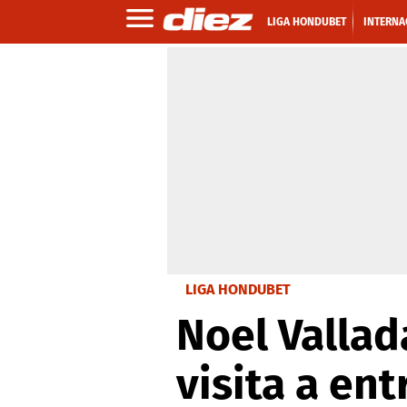
LIGA HONDUBET
INTERNA
LIGA HONDUBET
Noel Vallad
visita a en