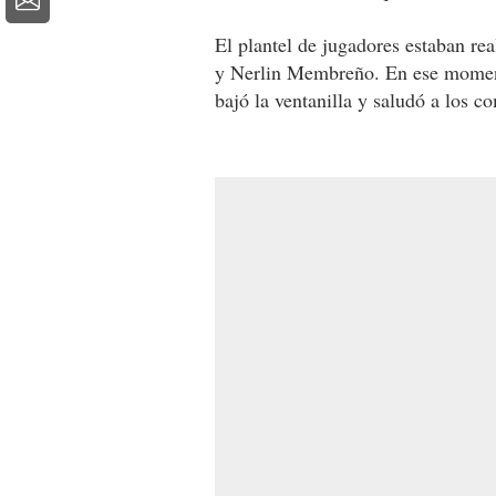
El plantel de jugadores estaban re
y Nerlin Membreño. En ese moment
bajó la ventanilla y saludó a los c