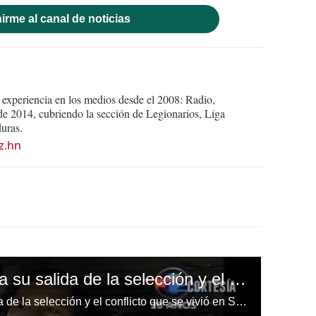
irme al canal de noticias
experiencia en los medios desde el 2008: Radio,
e 2014, cubriendo la sección de Legionarios, Liga
uras.
z.hn
Noel Valladares detalla su salida de la selección y el conflicto que se vivió en Sudáfrica 2010
Noel Valladares detalla su salida de la selección y el conflicto que se vivió en Sudáfrica 2010