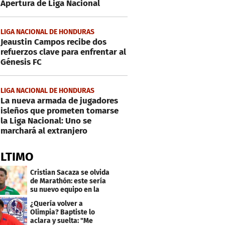
Apertura de Liga Nacional
LIGA NACIONAL DE HONDURAS
Jeaustin Campos recibe dos
refuerzos clave para enfrentar al
Génesis FC
LIGA NACIONAL DE HONDURAS
La nueva armada de jugadores
isleños que prometen tomarse
la Liga Nacional: Uno se
marchará al extranjero
ÚLTIMO
Cristian Sacaza se olvida
de Marathón: este sería
su nuevo equipo en la
Liga Nacional
¿Quería volver a
Olimpia? Baptiste lo
aclara y suelta: "Me