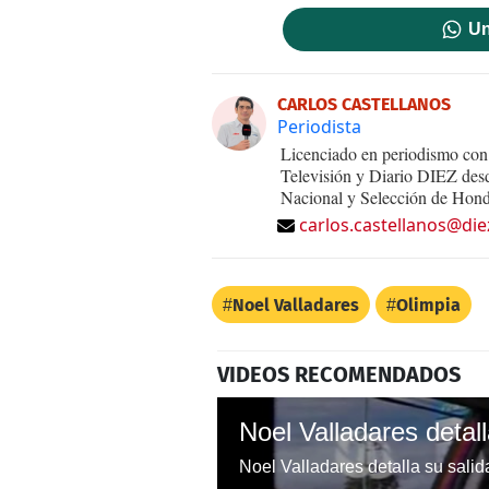
Un
CARLOS CASTELLANOS
Periodista
Licenciado en periodismo con 
Televisión y Diario DIEZ desd
Nacional y Selección de Hond
carlos.castellanos@die
Noel Valladares
Olimpia
VIDEOS RECOMENDADOS