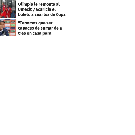
resultado fue corto"
Olimpia le remonta al
Umecit y acaricia el
boleto a cuartos de Copa
Centroamericana
"Tenemos que ser
capaces de sumar de a
tres en casa para
asegurar la
clasificación"