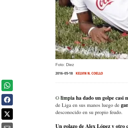
Foto: Diez
2016-05-18
KELVIN N. COELLO
limpia ha dado un golpe casi 
O
gan
de Liga en sus manos luego de
desconocido en su propio feudo.
Un golazo de Alex López y otro c