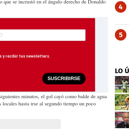
ro que se incrustó en el ángulo derecho de Donaldo
4
5
 y recibir tus newsletters.
LO 
SUSCRIBIRSE
siguientes minutos, el gol cayó como balde de agua
os locales hasta irse al segundo tiempo un poco