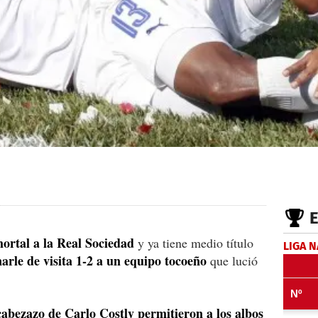
mortal a la Real Sociedad
y ya tiene medio título
LIGA 
arle de visita 1-2 a un equipo tocoeño
que lució
abezazo de Carlo Costly permitieron a los albos