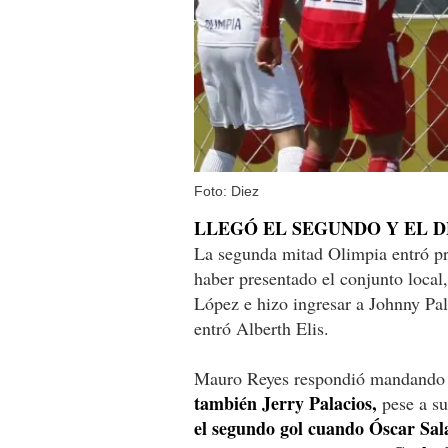
Foto: Diez
LLEGÓ EL SEGUNDO Y EL 
La segunda mitad Olimpia entró pr
haber presentado el conjunto loca
López e hizo ingresar a Johnny Pal
entró Alberth Elis.
Mauro Reyes respondió mandando 
también Jerry Palacios,
pese a su
el segundo gol cuando Óscar Sal