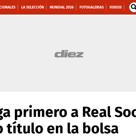
CIONALES
LA SELECCIÓN
MUNDIAL 2026
FOTOGALERIAS
VIDEOS
a primero a Real So
 título en la bolsa