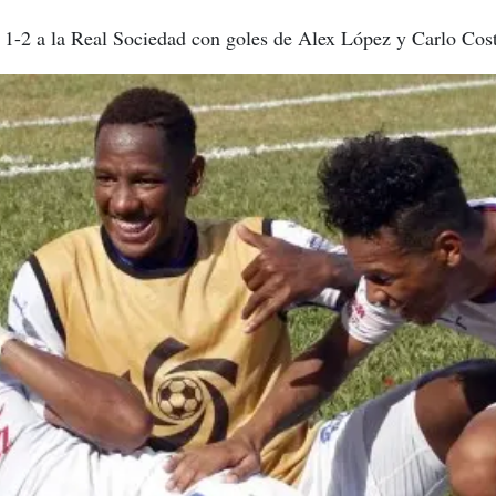
 1-2 a la Real Sociedad con goles de Alex López y Carlo Cost