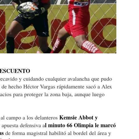
DESCUENTO
ecavido y cuidando cualquier avalancha que pudo
l, de hecho Héctor Vargas rápidamente sacó a Alex
acios para proteger la zona baja, aunque luego
Kemsie Abbot y
al campo a los delanteros
l minuto 66 Olimpia le marcó
 apuesta defensiva a
as
de forma magistral habilitó al bordel del área y