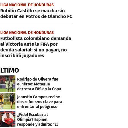
LIGA NACIONAL DE HONDURAS
Rubilio Castillo se marcha sin
debutar en Potros de Olancho FC
LIGA NACIONAL DE HONDURAS
Futbolista colombiano demanda
al Victoria ante la FIFA por
deuda salarial: si no pagan, no
inscribirá jugadores
ÚLTIMO
Rodrigo de Olivera fue
el héroe: Motagua
derrota a FAS en la Copa
Centroamericana
Jeaustin Campos recibe
dos refuerzos clave para
enfrentar al peligroso
Génesis FC
¿Fidel Escobar al
Olimpia? Espinel
responde y admite: "El