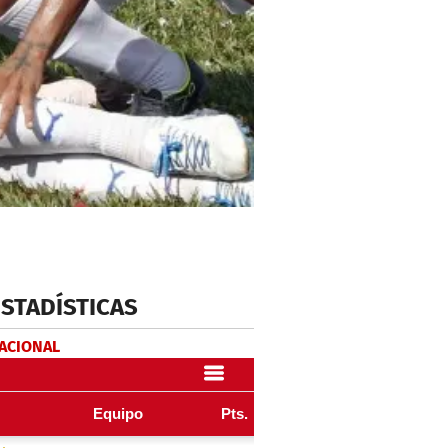
ESTADÍSTICAS
NACIONAL