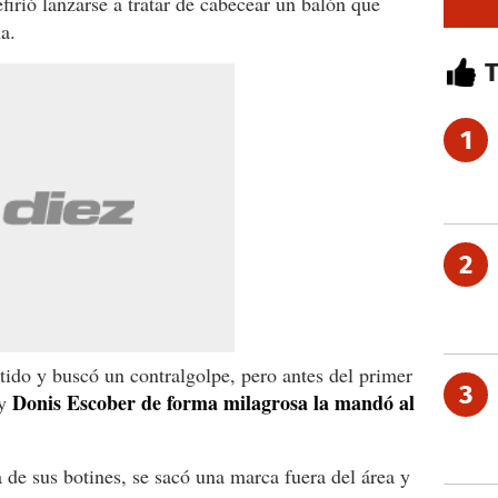
firió lanzarse a tratar de cabecear un balón que
a.
1
2
rtido y buscó un contralgolpe, pero antes del primer
3
Donis Escober de forma milagrosa la mandó al
 y
de sus botines, se sacó una marca fuera del área y