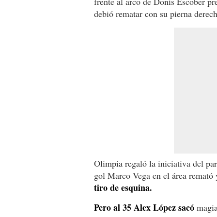
frente al arco de Donis Escober pre
debió rematar con su pierna derech
Olimpia regaló la iniciativa del pa
gol Marco Vega en el área remató
tiro de esquina.
Pero al 35 Alex López sacó
magia 