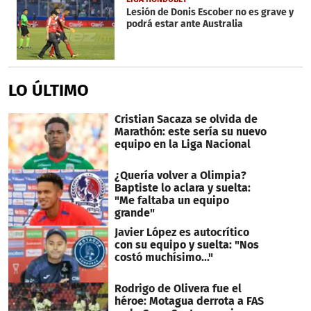
Lesión de Donis Escober no es grave y
podrá estar ante Australia
LO ÚLTIMO
Cristian Sacaza se olvida de
Marathón: este sería su nuevo
equipo en la Liga Nacional
¿Quería volver a Olimpia?
Baptiste lo aclara y suelta:
"Me faltaba un equipo
grande"
Javier López es autocrítico
con su equipo y suelta: "Nos
costó muchísimo..."
Rodrigo de Olivera fue el
héroe: Motagua derrota a FAS