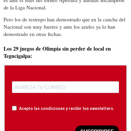
es ante el líder del torneo Apertura y ademas Bicampeón
de la Liga Nacional.
Pero los de restrepo han demostrado que en la cancha del
Nacional son muy fuertes y ante los azules ya lo han
demostrado en otras fechas.
Los 29 juegos de Olimpia sin perder de local en
Tegucigalpa:
Acepto las condiciones y recibir tus newsletters.