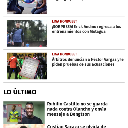
LIGA HONDUBET
¡SORPRESA! Erick Andino regresa a los
entrenamientos con Motagua
LIGA HONDUBET
Árbitros denuncian a Héctor Vargas y le
piden pruebas de sus acusaciones
LO ÚLTIMO
Rubilio Castillo no se guarda
nada contra Olancho y envía
mensaje a Bengtson
Cristian Sacaza se olvida de