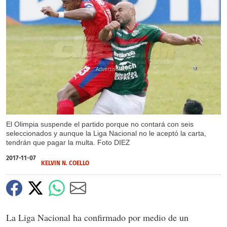
X
X
X
El Olimpia suspende el partido porque no contará con seis
seleccionados y aunque la Liga Nacional no le aceptó la carta,
tendrán que pagar la multa. Foto DIEZ
2017-11-07
KELVIN N. COELLO
La Liga Nacional ha confirmado por medio de un