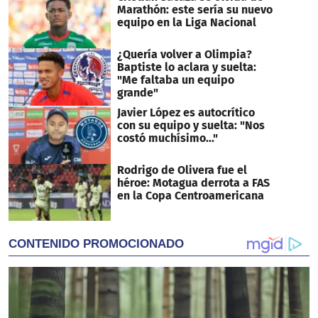
Marathón: este sería su nuevo
equipo en la Liga Nacional
¿Quería volver a Olimpia?
Baptiste lo aclara y suelta:
"Me faltaba un equipo
grande"
Javier López es autocrítico
con su equipo y suelta: "Nos
costó muchísimo..."
Rodrigo de Olivera fue el
héroe: Motagua derrota a FAS
en la Copa Centroamericana