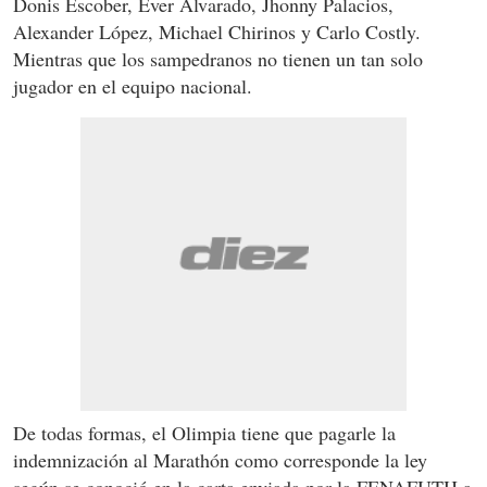
Donis Escober, Ever Alvarado, Jhonny Palacios,
Alexander López, Michael Chirinos y Carlo Costly.
Mientras que los sampedranos no tienen un tan solo
jugador en el equipo nacional.
De todas formas, el Olimpia tiene que pagarle la
indemnización al Marathón como corresponde la ley
según se conoció en la carta enviada por la FENAFUTH a