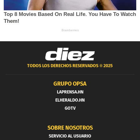
TODOS LOS DERECHOS RESERVADOS ®
2025
GRUPO OPSA
LAPRENSA.HN
ELHERALDO.HN
GOTV
SOBRE NOSOTROS
SERVICIO AL USUARIO