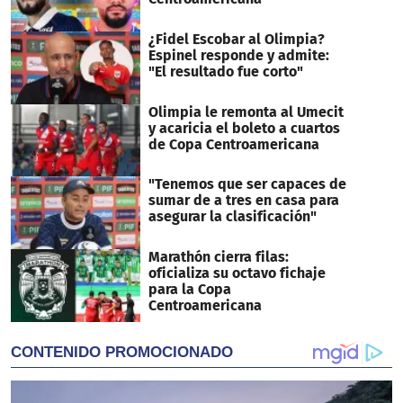
¿Fidel Escobar al Olimpia?
Espinel responde y admite:
"El resultado fue corto"
Olimpia le remonta al Umecit
y acaricia el boleto a cuartos
de Copa Centroamericana
"Tenemos que ser capaces de
sumar de a tres en casa para
asegurar la clasificación"
Marathón cierra filas:
oficializa su octavo fichaje
para la Copa
Centroamericana