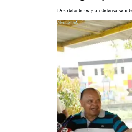
Dos delanteros y un defensa se int
X