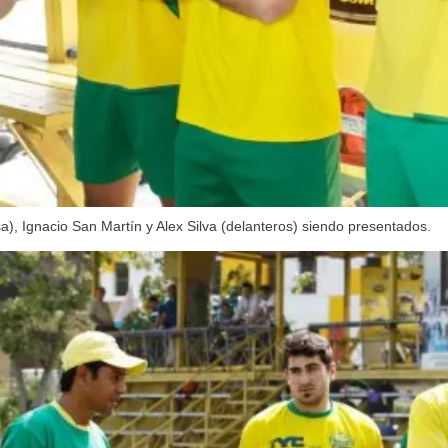
), Ignacio San Martín y Alex Silva (delanteros) siendo presentados.