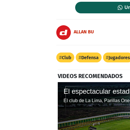
Un
ALLAN BU
Club
Defensa
Jugadores
VIDEOS RECOMENDADOS