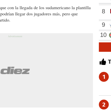
que con la llegada de los sudamericano la plantilla
 podrían llegar dos jugadores más, pero que
rtido.
1
2