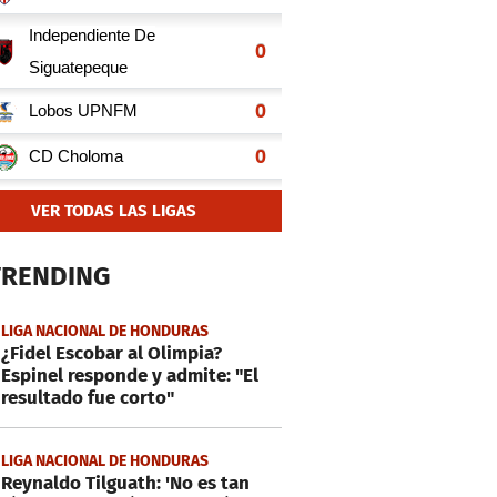
VER TODAS LAS LIGAS
TRENDING
LIGA NACIONAL DE HONDURAS
¿Fidel Escobar al Olimpia?
Espinel responde y admite: "El
resultado fue corto"
LIGA NACIONAL DE HONDURAS
Reynaldo Tilguath: 'No es tan