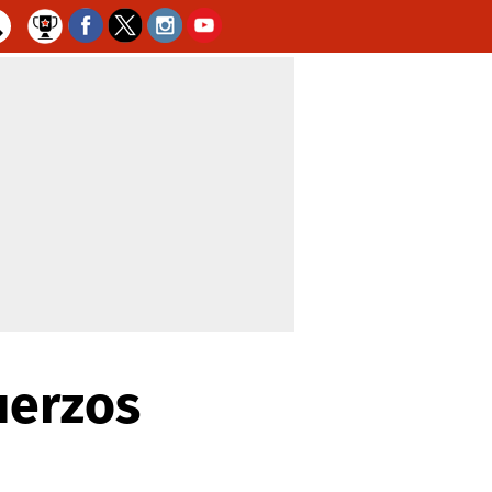
uerzos