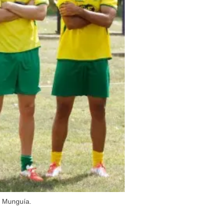
s Munguía.