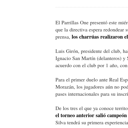
El Parrillas One presentó este miér
que la directiva espera redondear s
los charrúas realizaron e
prensa,
Luis Girón, presidente del club, h
Ignacio San Martín (delanteros) y 
acuerdo con el club por 1 año, co
Para el primer duelo ante Real Espa
Morazán, los jugadores aún no podr
pases internacionales para su inscr
De los tres el que ya conoce territ
el torneo anterior salió campeón
Silva tendrá su primera experiencia 