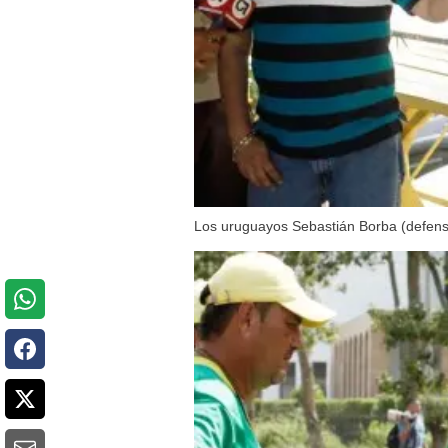
Los uruguayos Sebastián Borba (defensa