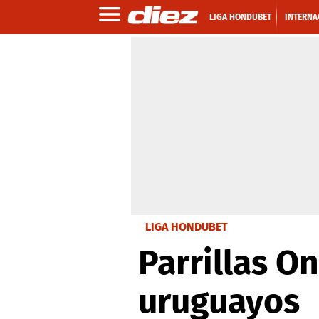
LIGA HONDUBET
INTERNA
LIGA HONDUBET
Parrillas O
uruguayos