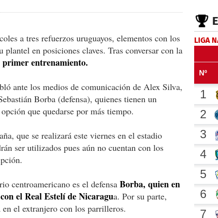
coles a tres refuerzos uruguayos, elementos con los
LIGA 
u plantel en posiciones claves. Tras conversar con la
l primer entrenamiento.
abló ante los medios de comunicación de Alex Silva,
Sebastián Borba (defensa), quienes tienen un
n opción que quedarse por más tiempo.
ña, que se realizará este viernes en el estadio
án ser utilizados pues aún no cuentan con los
ipción.
Borba, quien en
orio centroamericano es el defensa
 con el Real Estelí de Nicaragu
a. Por su parte,
en el extranjero con los parrilleros.