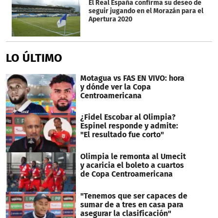
El Real España confirma su deseo de
seguir jugando en el Morazán para el
Apertura 2020
LO ÚLTIMO
Motagua vs FAS EN VIVO: hora
y dónde ver la Copa
Centroamericana
¿Fidel Escobar al Olimpia?
Espinel responde y admite:
"El resultado fue corto"
Olimpia le remonta al Umecit
y acaricia el boleto a cuartos
de Copa Centroamericana
"Tenemos que ser capaces de
sumar de a tres en casa para
asegurar la clasificación"