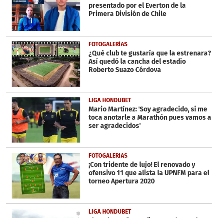
presentado por el Everton de la
Primera División de Chile
FOTOGALERÍAS
¿Qué club te gustaría que la estrenara?
Así quedó la cancha del estadio
Roberto Suazo Córdova
LIGA HONDUBET
Mario Martínez: 'Soy agradecido, si me
toca anotarle a Marathón pues vamos a
ser agradecidos'
FOTOGALERÍAS
¡Con tridente de lujo! El renovado y
ofensivo 11 que alista la UPNFM para el
torneo Apertura 2020
LIGA HONDUBET