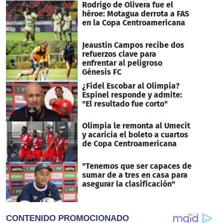
Rodrigo de Olivera fue el
héroe: Motagua derrota a FAS
en la Copa Centroamericana
Jeaustin Campos recibe dos
refuerzos clave para
enfrentar al peligroso
Génesis FC
¿Fidel Escobar al Olimpia?
Espinel responde y admite:
"El resultado fue corto"
Olimpia le remonta al Umecit
y acaricia el boleto a cuartos
de Copa Centroamericana
"Tenemos que ser capaces de
sumar de a tres en casa para
asegurar la clasificación"