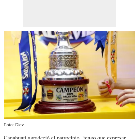
Foto: Diez
Canahuati agradeció el patrocinio, 'tengo que expresar