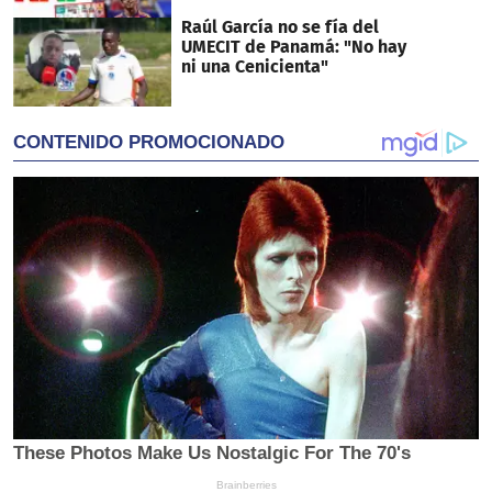
Raúl García no se fía del
UMECIT de Panamá: "No hay
ni una Cenicienta"