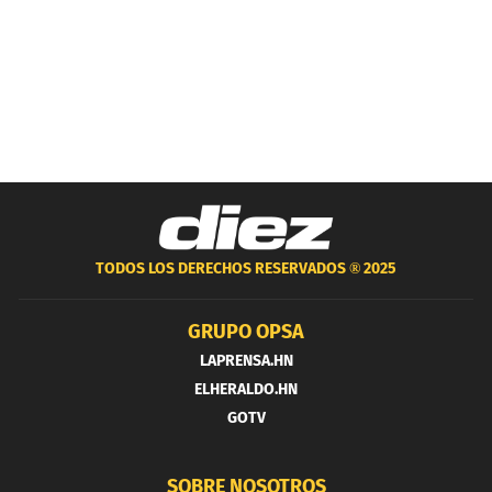
TODOS LOS DERECHOS RESERVADOS ®
2025
GRUPO OPSA
LAPRENSA.HN
ELHERALDO.HN
GOTV
SOBRE NOSOTROS