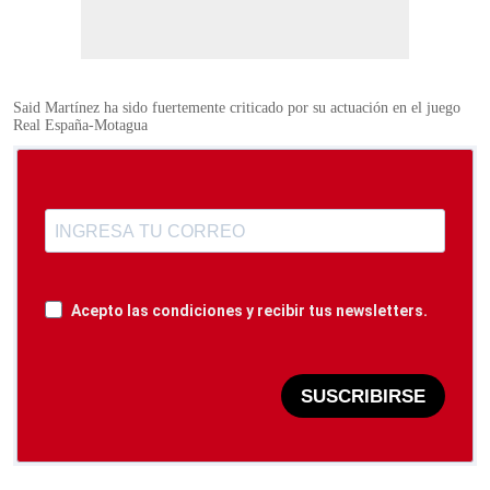
Said Martínez ha sido fuertemente criticado por su actuación en el juego
Real España-Motagua
Acepto las condiciones y recibir tus newsletters.
SUSCRIBIRSE