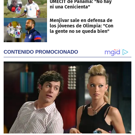
UMECIT de Panamá: "No hay
ni una Cenicienta"
Menjívar sale en defensa de
los jóvenes de Olimpia: "Con
la gente no se queda bien"