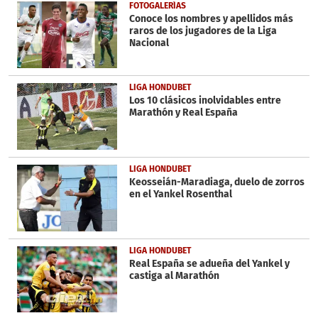
FOTOGALERÍAS
Conoce los nombres y apellidos más
raros de los jugadores de la Liga
Nacional
LIGA HONDUBET
Los 10 clásicos inolvidables entre
Marathón y Real España
LIGA HONDUBET
Keosseián-Maradiaga, duelo de zorros
en el Yankel Rosenthal
LIGA HONDUBET
Real España se adueña del Yankel y
castiga al Marathón