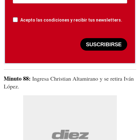
Acepto las condiciones y recibir tus newsletters.
SUSCRIBIRSE
Minuto 88:
Ingresa Christian Altamirano y se retira Iván
López.