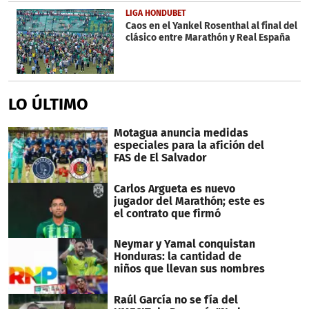
LIGA HONDUBET
Caos en el Yankel Rosenthal al final del
clásico entre Marathón y Real España
LO ÚLTIMO
Motagua anuncia medidas
especiales para la afición del
FAS de El Salvador
Carlos Argueta es nuevo
jugador del Marathón; este es
el contrato que firmó
Neymar y Yamal conquistan
Honduras: la cantidad de
niños que llevan sus nombres
Raúl García no se fía del