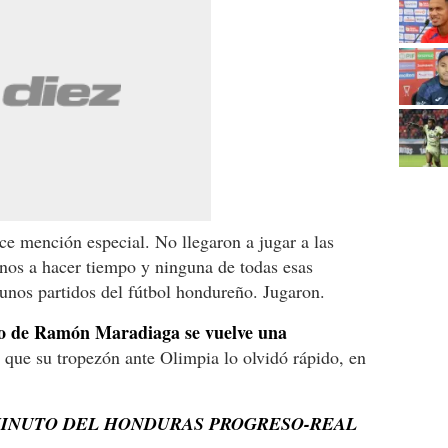
e mención especial. No llegaron a jugar a las
nos a hacer tiempo y ninguna de todas esas
gunos partidos del fútbol hondureño. Jugaron.
o de Ramón Maradiaga se vuelve una
que su tropezón ante Olimpia lo olvidó rápido, en
 MINUTO DEL HONDURAS PROGRESO-REAL