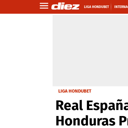
LIGA HONDUBET
INTERNA
LIGA HONDUBET
Real España
Honduras Pr