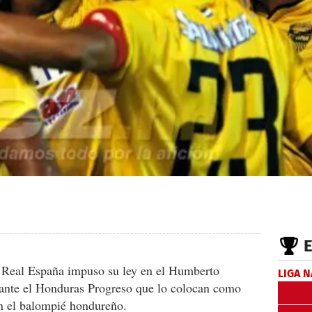
, Real España impuso su ley en el Humberto
LIGA 
s ante el Honduras Progreso que lo colocan como
en el balompié hondureño.