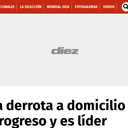
CIONALES
LA SELECCIÓN
MUNDIAL 2026
FOTOGALERIAS
VIDEOS
 derrota a domicilio 
ogreso y es líder