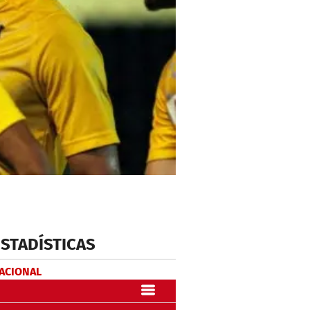
ESTADÍSTICAS
NACIONAL