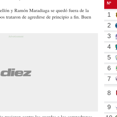
stellón y Ramón Maradiaga se quedó fuera de la
os trataron de agredirse de principio a fin. Buen
eño pusieron contra las cuerdas a los sampedranos.