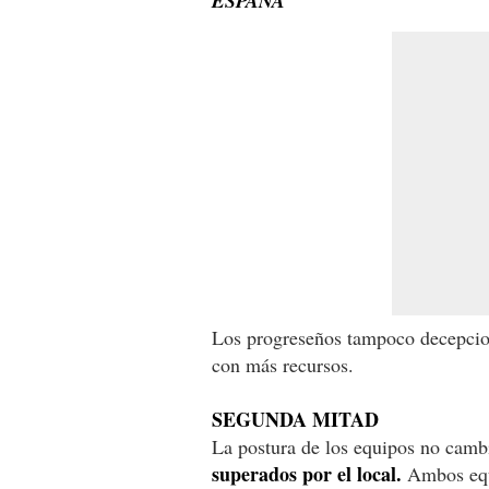
ESPAÑA
Los progreseños tampoco decepcion
con más recursos.
SEGUNDA MITAD
La postura de los equipos no camb
superados por el local.
Ambos equi