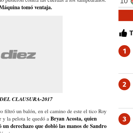
 Máquina tomó ventaja.
1
2
 DEL CLAUSURA-2017
 filtró un balón, en el camino de este el tico Roy
Bryan Acosta, quien
r y la pelota le quedó a
3
ó un derechazo que dobló las manos de Sandro