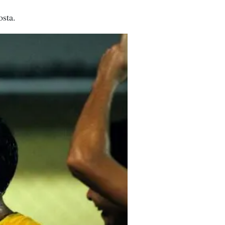
osta.