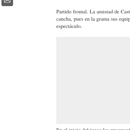
Partido frontal. La amistad de Ca
cancha, pues en la grama sus equip
espectáculo.
En el inicio del juego los progres