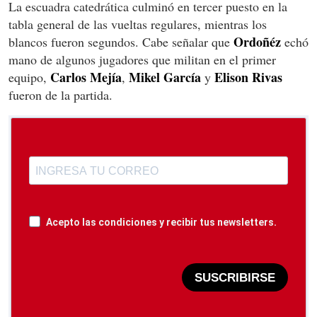
La escuadra catedrática culminó en tercer puesto en la
tabla general de las vueltas regulares, mientras los
Ordoñéz
blancos fueron segundos. Cabe señalar que
echó
mano de algunos jugadores que militan en el primer
Carlos Mejía
Mikel García
Elison Rivas
equipo,
,
y
fueron de la partida.
Acepto las condiciones y recibir tus newsletters.
SUSCRIBIRSE