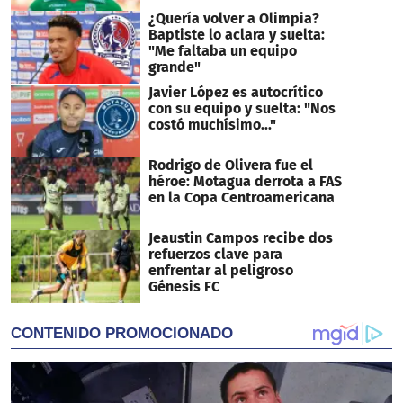
¿Quería volver a Olimpia?
Baptiste lo aclara y suelta:
"Me faltaba un equipo
grande"
Javier López es autocrítico
con su equipo y suelta: "Nos
costó muchísimo..."
Rodrigo de Olivera fue el
héroe: Motagua derrota a FAS
en la Copa Centroamericana
Jeaustin Campos recibe dos
refuerzos clave para
enfrentar al peligroso
Génesis FC