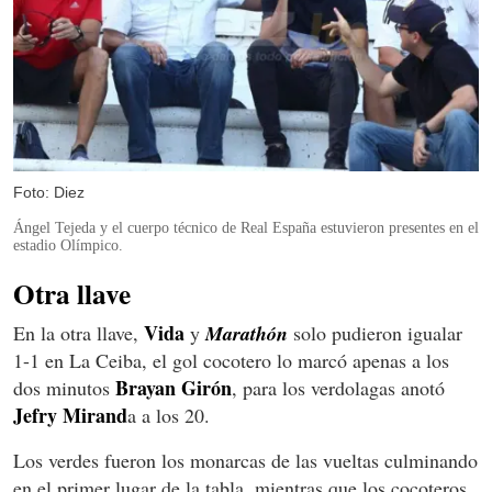
Foto: Diez
Ángel Tejeda y el cuerpo técnico de Real España estuvieron presentes en el
estadio Olímpico.
Otra llave
Vida
En la otra llave,
y
Marathón
solo pudieron igualar
1-1 en La Ceiba, el gol cocotero lo marcó apenas a los
Brayan Girón
dos minutos
, para los verdolagas anotó
Jefry Mirand
a a los 20.
Los verdes fueron los monarcas de las vueltas culminando
en el primer lugar de la tabla, mientras que los cocoteros