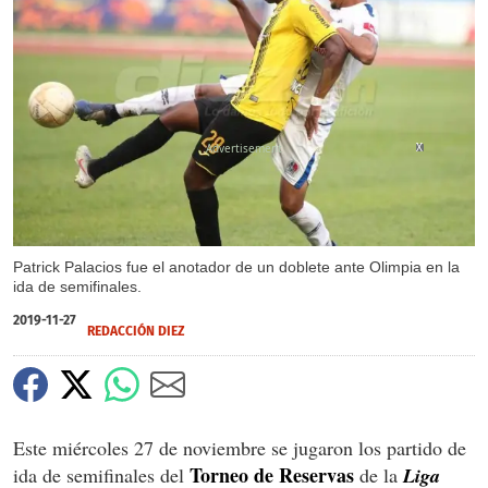
X
X
Patrick Palacios fue el anotador de un doblete ante Olimpia en la
ida de semifinales.
2019-11-27
REDACCIÓN DIEZ
Este miércoles 27 de noviembre se jugaron los partido de
Torneo de Reservas
ida de semifinales del
de la
Liga