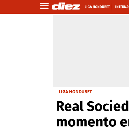
LIGA HONDUBET
INTERNA
LIGA HONDUBET
Real Socied
momento en