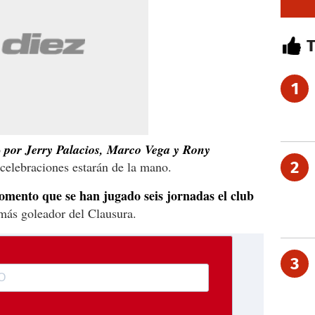
1
o
por Jerry Palacios, Marco Vega y Rony
2
 celebraciones estarán de la mano.
omento que se han jugado seis jornadas el club
más goleador del Clausura.
3