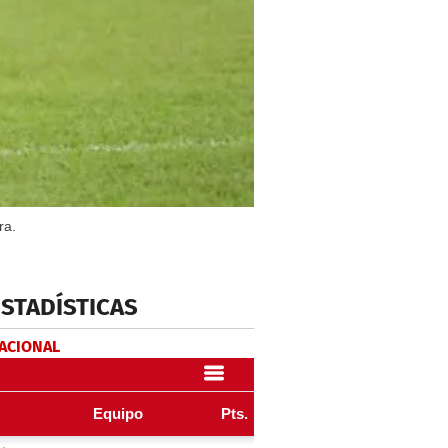
ra.
ESTADÍSTICAS
NACIONAL