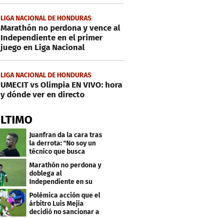
LIGA NACIONAL DE HONDURAS
Marathón no perdona y vence al
Independiente en el primer
juego en Liga Nacional
LIGA NACIONAL DE HONDURAS
UMECIT vs Olimpia EN VIVO: hora
y dónde ver en directo
ÚLTIMO
Juanfran da la cara tras
la derrota: "No soy un
técnico que busca
excusas"
Marathón no perdona y
doblega al
Independiente en su
bienvenida a primera
Polémica acción que el
árbitro Luis Mejía
decidió no sancionar a