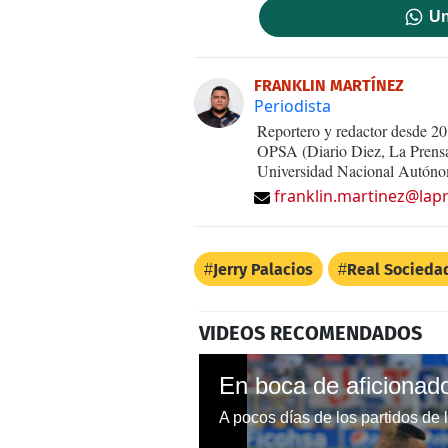
Un
FRANKLIN MARTÍNEZ
Periodista
Reportero y redactor desde 20
OPSA (Diario Diez, La Prensa 
Universidad Nacional Autónom
franklin.martinez@lap
Jerry Palacios
Real Socieda
VIDEOS RECOMENDADOS