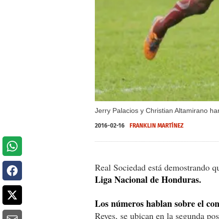
Jerry Palacios y Christian Altamirano h
2016-02-16
FRANKLIN MARTÍNEZ
Real Sociedad está demostrando que
Liga Nacional de Honduras.
Los números hablan sobre el co
Reyes, se ubican en la segunda pos