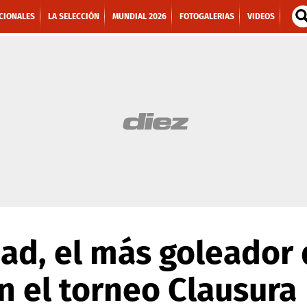
CIONALES
LA SELECCIÓN
MUNDIAL 2026
FOTOGALERIAS
VIDEOS
ad, el más goleador 
 el torneo Clausura