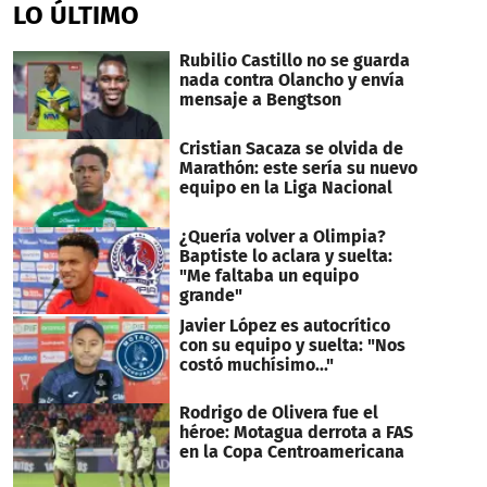
LO ÚLTIMO
Rubilio Castillo no se guarda
nada contra Olancho y envía
mensaje a Bengtson
Cristian Sacaza se olvida de
Marathón: este sería su nuevo
equipo en la Liga Nacional
¿Quería volver a Olimpia?
Baptiste lo aclara y suelta:
"Me faltaba un equipo
grande"
Javier López es autocrítico
con su equipo y suelta: "Nos
costó muchísimo..."
Rodrigo de Olivera fue el
héroe: Motagua derrota a FAS
en la Copa Centroamericana