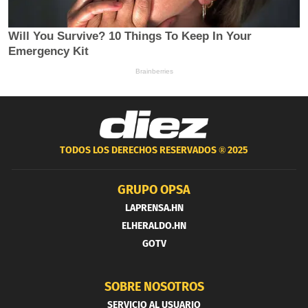
TODOS LOS DERECHOS RESERVADOS ®
2025
GRUPO OPSA
LAPRENSA.HN
ELHERALDO.HN
GOTV
SOBRE NOSOTROS
SERVICIO AL USUARIO