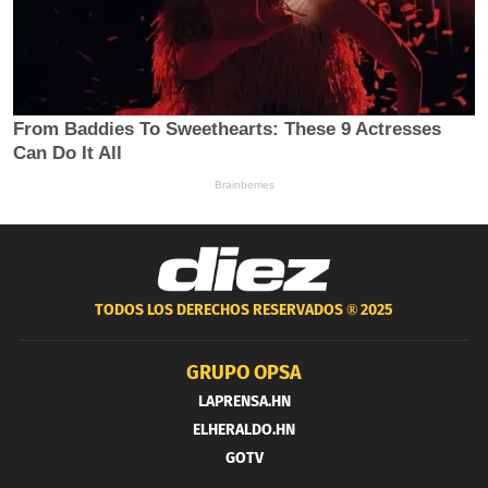
TODOS LOS DERECHOS RESERVADOS ®
2025
GRUPO OPSA
LAPRENSA.HN
ELHERALDO.HN
GOTV