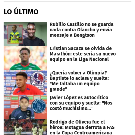
LO ÚLTIMO
Rubilio Castillo no se guarda
nada contra Olancho y envía
mensaje a Bengtson
Cristian Sacaza se olvida de
Marathón: este sería su nuevo
equipo en la Liga Nacional
¿Quería volver a Olimpia?
Baptiste lo aclara y suelta:
"Me faltaba un equipo
grande"
Javier López es autocrítico
con su equipo y suelta: "Nos
costó muchísimo..."
Rodrigo de Olivera fue el
héroe: Motagua derrota a FAS
en la Copa Centroamericana