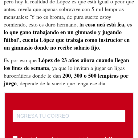
pero hoy la realidad de López es que está igual o peor que
antes, revela que apenas sobrevive con 5 mil lempiras
mensuales: 'Y no es broma, de pura suerte estoy
a cosa acá está fea, es
comiendo, esto es duro hermano, l
lo que gano trabajando en un gimnasio y jugando
fútbol', cuenta López que trabaja como instructor en
un gimnasio donde no recibe salario fijo.
López de 23 años añora cuando llegan
Es por eso que
los fines de semana
, ya que lo invitan a jugar en ligas
200, 300 o 500 lempiras por
burocráticas donde le dan
juego
, depende de la suerte que tenga ese día.