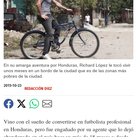
X
En su amarga aventura por Honduras, Richard López le tocó vivir
unos meses en un bordo de la ciudad que es de las zonas más
pobres de la ciudad.
2015-10-23
REDACCIÓN DIEZ
Vino con el sueño de convertirse en futbolista profesional
en Honduras, pero fue engañado por su agente que lo dejó
abandonado en el país hace ya más de 18 meses y desde