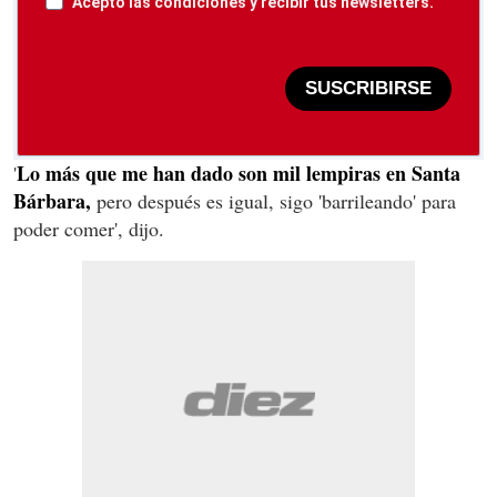
Acepto las condiciones y recibir tus newsletters.
SUSCRIBIRSE
Lo más que me han dado son mil lempiras en Santa
'
Bárbara,
pero después es igual, sigo 'barrileando' para
poder comer', dijo.