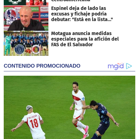
Espinel deja de lado las
excusas y fichaje podría
debutar: "Está en la lista..."
Motagua anuncia medidas
especiales para la afición del
FAS de El Salvador