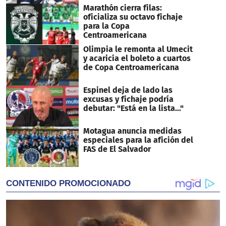
Marathón cierra filas:
oficializa su octavo fichaje
para la Copa
Centroamericana
Olimpia le remonta al Umecit
y acaricia el boleto a cuartos
de Copa Centroamericana
Espinel deja de lado las
excusas y fichaje podría
debutar: "Está en la lista..."
Motagua anuncia medidas
especiales para la afición del
FAS de El Salvador