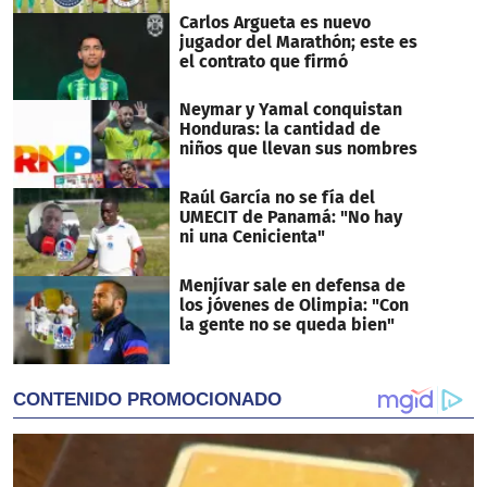
Carlos Argueta es nuevo
jugador del Marathón; este es
el contrato que firmó
Neymar y Yamal conquistan
Honduras: la cantidad de
niños que llevan sus nombres
Raúl García no se fía del
UMECIT de Panamá: "No hay
ni una Cenicienta"
Menjívar sale en defensa de
los jóvenes de Olimpia: "Con
la gente no se queda bien"