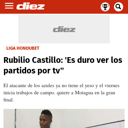
LIGA HONDUBET
Rubilio Castillo: 'Es duro ver los
partidos por tv”
El atacante de los azules ya no tiene el yeso y el viernes
inicia trabajos de campo. quiere a Motagua en la gran
final.