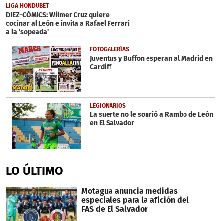
LIGA HONDUBET
DIEZ-CÓMICS: Wilmer Cruz quiere
cocinar al León e invita a Rafael Ferrari
a la 'sopeada'
FOTOGALERÍAS
Juventus y Buffon esperan al Madrid en
Cardiff
LEGIONARIOS
La suerte no le sonrió a Rambo de León
en El Salvador
LO ÚLTIMO
Motagua anuncia medidas
especiales para la afición del
FAS de El Salvador