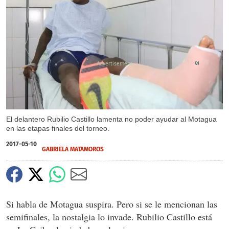
X
X
El delantero Rubilio Castillo lamenta no poder ayudar al Motagua
en las etapas finales del torneo.
2017-05-10
GABRIELA MATAMOROS
Si habla de Motagua suspira. Pero si se le mencionan las
semifinales, la nostalgia lo invade. Rubilio Castillo está