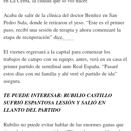
en La Ceiba, la ciudad que lo vio nacer.
Acaba de salir de la clínica del doctor Benítez en San
Pedro Sula, donde le retiraron el yeso. “Este es el primer
paso, recibí una sesión de terapia y ahora comenzaré la
etapa de recuperación” dice.
El viernes regresará a la capital para comenzar los
trabajos de campo con su equipo, antes, verá en su casa el
primer partido de semifinal ante Real España. “Pasaré
estos días con mi familia y ahí veré el partido de ida”
asegura.
TE PUEDE INTERESAR: RUBILIO CASTILLO
SUFRIÓ ESPANTOSA LESIÓN Y SALIÓ EN
LLANTO DEL PARTIDO
Rubilio no puede evitar hablar de las enormes ganas que