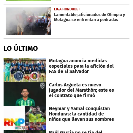
LIGA HONDUBET
Lamentable; aficionados de Olimpia y
Motagua se enfrentan a pedradas
LO ÚLTIMO
Motagua anuncia medidas
especiales para la afición del
FAS de El Salvador
Carlos Argueta es nuevo
jugador del Marathón; este es
el contrato que firmó
Neymar y Yamal conquistan
Honduras: la cantidad de
niños que llevan sus nombres
Raúl García no se fía del