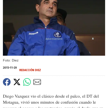
X
Foto: Diez
2015-11-29
REDACCIÓN DIEZ
Diego Vazquez vio el clásico desde el palco, el DT del
Motagua, vivió unos minutos de confusión cuando le
negaron el acceso a los vestuarios, previo al duelo que su