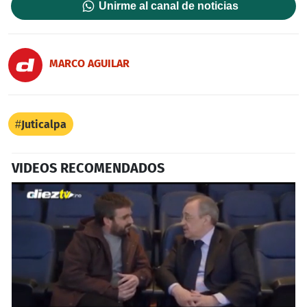
Unirme al canal de noticias
MARCO AGUILAR
Juticalpa
VIDEOS RECOMENDADOS