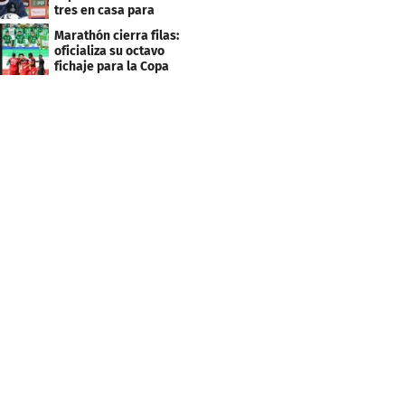
tres en casa para
asegurar la
Marathón cierra filas:
clasificación"
oficializa su octavo
fichaje para la Copa
Centroamericana