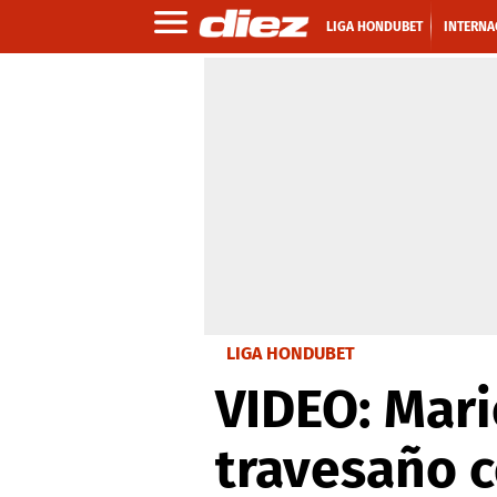
LIGA HONDUBET
INTERNA
LIGA HONDUBET
VIDEO: Mari
travesaño c