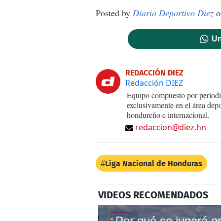
Posted by
Diario Deportivo Diez
o
Un
REDACCIÓN DIEZ
Redacción DIEZ
Equipo compuesto por periodis
exclusivamente en el área dep
hondureño e internacional.
redaccion@diez.hn
Liga Nacional de Honduras
VIDEOS RECOMENDADOS