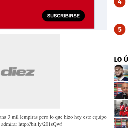
4
SUSCRIBIRSE
5
LO 
na 3 mil lempiras pero lo que hizo hoy este equipo
admirar http://bit.ly/201sQwf