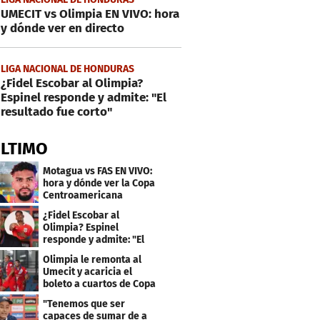
UMECIT vs Olimpia EN VIVO: hora
y dónde ver en directo
LIGA NACIONAL DE HONDURAS
¿Fidel Escobar al Olimpia?
Espinel responde y admite: "El
resultado fue corto"
ÚLTIMO
Motagua vs FAS EN VIVO:
hora y dónde ver la Copa
Centroamericana
¿Fidel Escobar al
Olimpia? Espinel
responde y admite: "El
resultado fue corto"
Olimpia le remonta al
Umecit y acaricia el
boleto a cuartos de Copa
Centroamericana
"Tenemos que ser
capaces de sumar de a