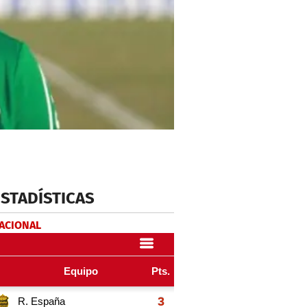
ESTADÍSTICAS
NACIONAL