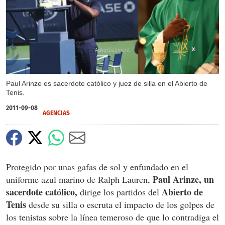
X
Paul Arinze es sacerdote católico y juez de silla en el Abierto de
Tenis.
2011-09-08
AGENCIAS
Protegido por unas gafas de sol y enfundado en el
Paul Arinze, un
uniforme azul marino de Ralph Lauren,
sacerdote católico,
Abierto de
dirige los partidos del
Tenis
desde su silla o escruta el impacto de los golpes de
los tenistas sobre la línea temeroso de que lo contradiga el