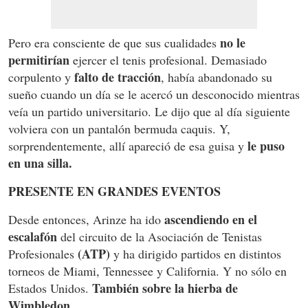
no le
Pero era consciente de que sus cualidades
permitirían
ejercer el tenis profesional. Demasiado
falto de tracción
corpulento y
, había abandonado su
sueño cuando un día se le acercó un desconocido mientras
veía un partido universitario. Le dijo que al día siguiente
volviera con un pantalón bermuda caquis. Y,
le puso
sorprendentemente, allí apareció de esa guisa y
en una silla.
PRESENTE EN GRANDES EVENTOS
ascendiendo en el
Desde entonces, Arinze ha ido
escalafón
del circuito de la Asociación de Tenistas
(ATP)
Profesionales
y ha dirigido partidos en distintos
torneos de Miami, Tennessee y California. Y no sólo en
También sobre la hierba de
Estados Unidos.
Wimbledon.