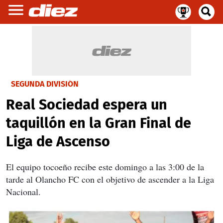
SEGUNDA DIVISIÓN
Real Sociedad espera un
taquillón en la Gran Final de
Liga de Ascenso
El equipo tocoeño recibe este domingo a las 3:00 de la
tarde al Olancho FC con el objetivo de ascender a la Liga
Nacional.