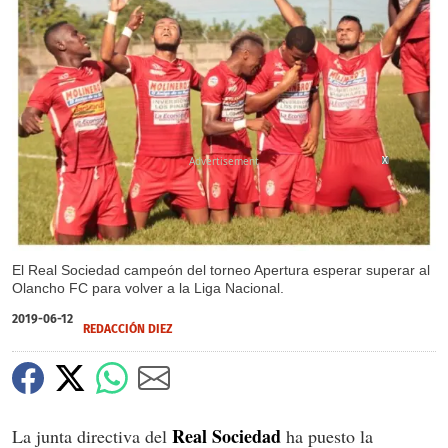
X
X
El Real Sociedad campeón del torneo Apertura esperar superar al
Olancho FC para volver a la Liga Nacional.
2019-06-12
REDACCIÓN DIEZ
Real Sociedad
La junta directiva del
ha puesto la