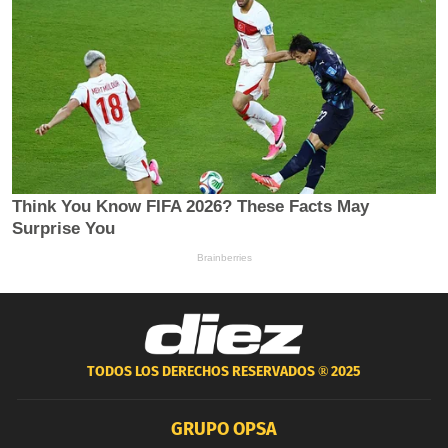
TODOS LOS DERECHOS RESERVADOS ®
2025
GRUPO OPSA