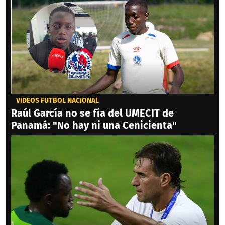
VIDEOS FÚTBOL NACIONAL
Raúl García no se fía del UMECIT de
Panamá: "No hay ni una Cenicienta"