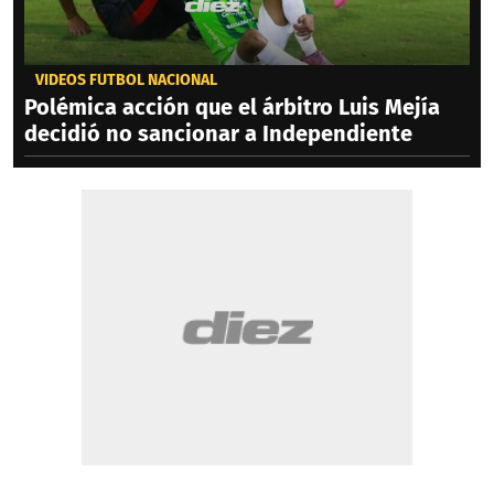
VIDEOS FÚTBOL NACIONAL
Polémica acción que el árbitro Luis Mejía
decidió no sancionar a Independiente