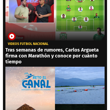
VIDEOS FÚTBOL NACIONAL
Tras semanas de rumores, Carlos Argueta
firma con Marathón y conoce por cuánto
tiempo