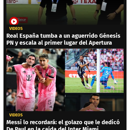
VIDEOS
Real España tumba a un aguerrido Génesis
PN y escala al primer lugar del Apertura
VIDEOS
Messi lo recordará: el golazo que le dedicó
De Paul en la caída del Inter Miami