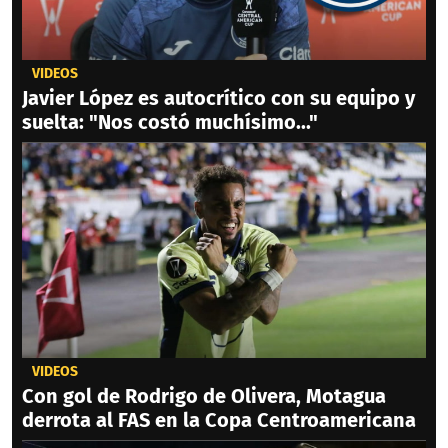
VIDEOS
Javier López es autocrítico con su equipo y
suelta: "Nos costó muchísimo..."
VIDEOS
Con gol de Rodrigo de Olivera, Motagua
derrota al FAS en la Copa Centroamericana