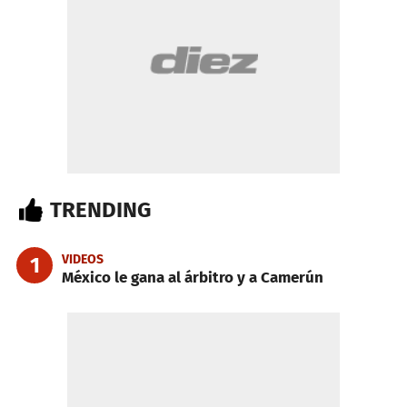
TRENDING
VIDEOS
1
México le gana al árbitro y a Camerún