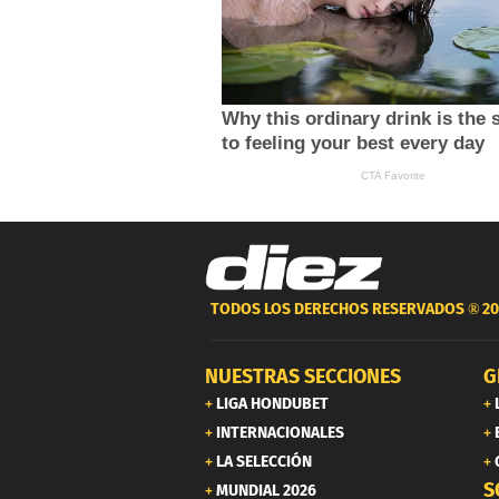
TODOS LOS DERECHOS RESERVADOS ®
20
NUESTRAS SECCIONES
G
LIGA HONDUBET
INTERNACIONALES
LA SELECCIÓN
S
MUNDIAL 2026