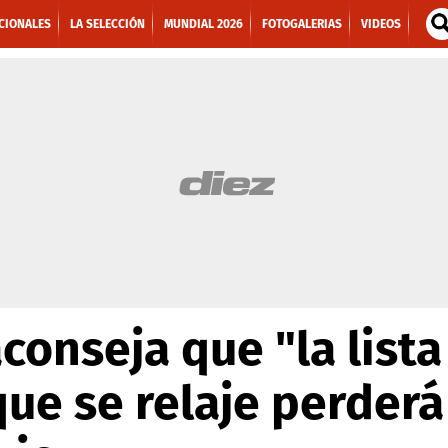
CIONALES
LA SELECCIÓN
MUNDIAL 2026
FOTOGALERIAS
VIDEOS
conseja que "la lista
 que se relaje perder