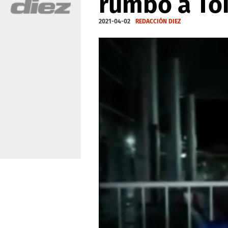
rumbo a To
2021-04-02
REDACCIÓN DIEZ