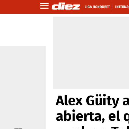
LIGA HONDUBET
INTERNA
Alex Güity a
abierta, el