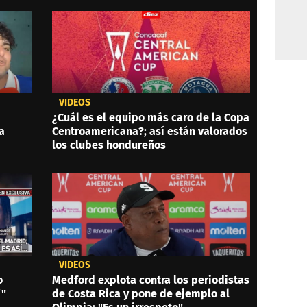
VIDEOS
¿Cuál es el equipo más caro de la Copa
a
Centroamericana?; así están valorados
los clubes hondureños
VIDEOS
o
Medford explota contra los periodistas
í"
de Costa Rica y pone de ejemplo al