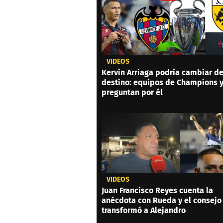
VIDEOS
Kervin Arriaga podría cambiar d
destino: equipos de Champions 
preguntan por él
VIDEOS
Juan Francisco Reyes cuenta la
anécdota con Rueda y el consejo
transformó a Alejandro