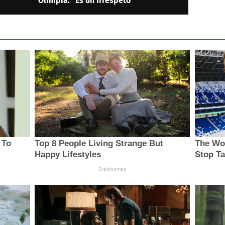
Olimpia: "Es un irrespeto"