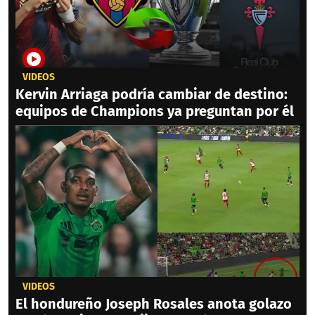
VIDEOS
Kervin Arriaga podría cambiar de destino:
equipos de Champions ya preguntan por él
VIDEOS
El hondureño Joseph Rosales anota golazo