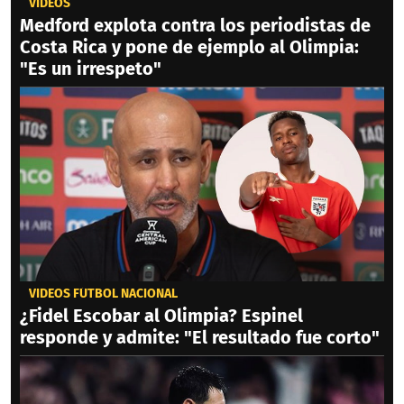
VIDEOS
Medford explota contra los periodistas de
Costa Rica y pone de ejemplo al Olimpia:
"Es un irrespeto"
VIDEOS FÚTBOL NACIONAL
¿Fidel Escobar al Olimpia? Espinel
responde y admite: "El resultado fue corto"