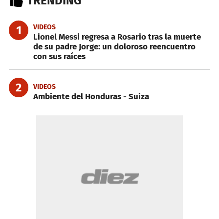
TRENDING
VIDEOS
1
Lionel Messi regresa a Rosario tras la muerte
de su padre Jorge: un doloroso reencuentro
con sus raíces
2
VIDEOS
Ambiente del Honduras - Suiza