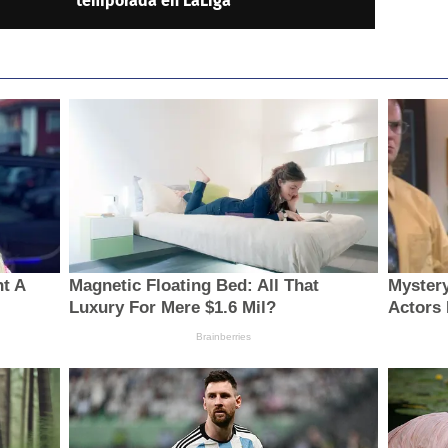
temporada en LaLiga