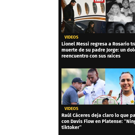
VIDEOS
Lionel Messi regresa a Rosario tr
muerte de su padre Jorge: un dol
reencuentro con sus raíces
VIDEOS
Raúl Cáceres deja claro lo que p
con Davis Flow en Platense: “Ni
tiktoker”