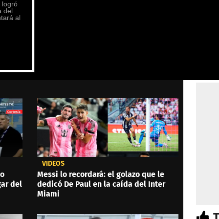
VIDEOS
do
Messi lo recordará: el golazo que le
gar del
dedicó De Paul en la caída del Inter
Miami