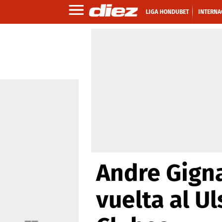
LIGA HONDUBET
INTERNA
Andre Gigna
vuelta al U