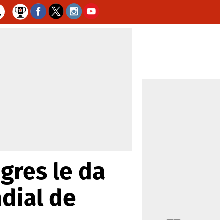
gres le da
ndial de