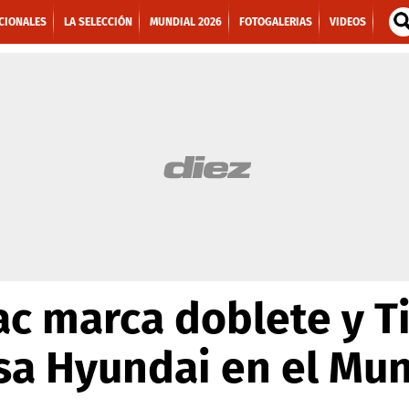
CIONALES
LA SELECCIÓN
MUNDIAL 2026
FOTOGALERIAS
VIDEOS
c marca doblete y Ti
lsa Hyundai en el Mu