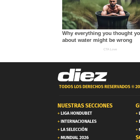
TODOS LOS DERECHOS RESERVADOS ®
20
NUESTRAS SECCIONES
G
LIGA HONDUBET
INTERNACIONALES
LA SELECCIÓN
S
MUNDIAL 2026