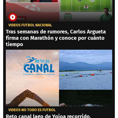
VIDEOS FÚTBOL NACIONAL
Tras semanas de rumores, Carlos Argueta
firma con Marathón y conoce por cuánto
tiempo
VIDEOS NO TODO ES FÚTBOL
Reto canal lago de Yojoa recorrido,