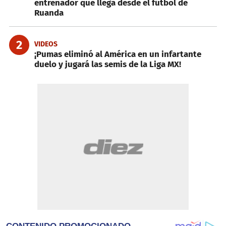
entrenador que llega desde el fútbol de
Ruanda
2
VIDEOS
¡Pumas eliminó al América en un infartante
duelo y jugará las semis de la Liga MX!